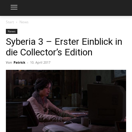
Start
News
News
Syberia 3 – Erster Einblick in
die Collector’s Edition
Von
Patrick
-
10. April 2017