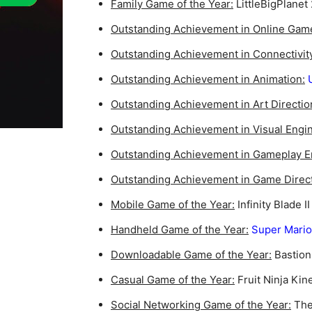
Family Game of the Year:
LittleBigPlanet 
Outstanding Achievement in Online Gam
Outstanding Achievement in Connectivit
Outstanding Achievement in Animation:
U
Outstanding Achievement in Art Directio
Outstanding Achievement in Visual Engi
Outstanding Achievement in Gameplay E
Outstanding Achievement in Game Direct
Mobile Game of the Year:
Infinity Blade II
Handheld Game of the Year:
Super Mario
Downloadable Game of the Year:
Bastion
Casual Game of the Year:
Fruit Ninja Kin
Social Networking Game of the Year:
The