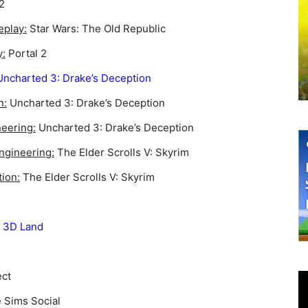
2
eplay:
Star Wars: The Old Republic
y:
Portal 2
ncharted 3: Drake’s Deception
n:
Uncharted 3: Drake’s Deception
neering:
Uncharted 3: Drake’s Deception
ngineering:
The Elder Scrolls V: Skyrim
ion:
The Elder Scrolls V: Skyrim
 3D Land
ect
 Sims Social