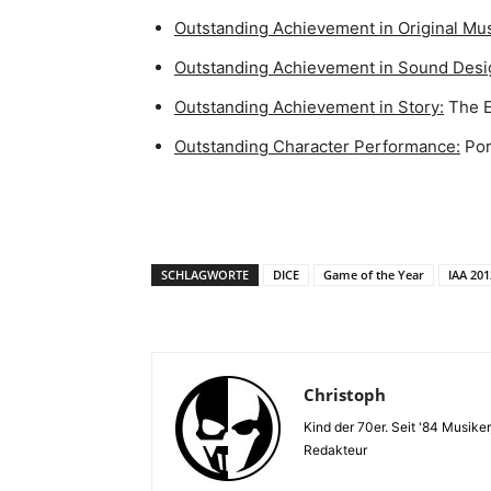
Outstanding Achievement in Original Mu
Outstanding Achievement in Sound Desi
Outstanding Achievement in Story:
The E
Outstanding Character Performance:
Por
SCHLAGWORTE
DICE
Game of the Year
IAA 201
Christoph
Kind der 70er. Seit '84 Musiker
Redakteur