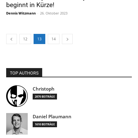
beginnt in Kürze!
Dennis Witzmann
-
26. Oktober 2023
12
13
14
TOP AUTHORS
Christoph
2870 BEITRÄGE
Daniel Plaumann
1610 BEITRÄGE