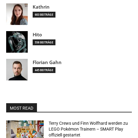
Kathrin
603 BEITRÄGE
Hito
558 BEITRÄGE
Florian Gahn
445 BEITRÄGE
MOST READ
Terry Crews und Finn Wolfhard werden zu
LEGO Pokémon Trainern – SMART Play
offiziell gestartet