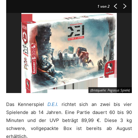
1
von 2
(Bildquelle: Pegasus Spiele)
Das Kennerspiel
D.E.I.
richtet sich an zwei bis vier
Spielende ab 14 Jahren. Eine Partie dauert 60 bis 90
Minuten und der UVP beträgt 89,99 €. Diese 3 kg
schwere, vollgepackte Box ist bereits ab August
erhältlich.