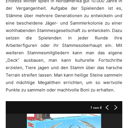
Endless Winter
spielt in Nordamerika gut 10.000 Jahre in
der Vergangenheit. Aufgabe der Spielenden ist es,
Stämme über mehrere Generationen zu entwickeln und
eine bescheidene Jäger- und Sammlerkolonie zu einer
wohlhabenden Stammesgesellschaft zu entwickeln. Dazu
setzen die Spielenden in jeder Runde ihre
Arbeiterfiguren oder ihr Stammesoberhaupt ein. Mit
weiteren Stammesmitgliedern kann man das eigene
„Deck“ ausbauen, man kann kulturelle Fortschritte
erzielen, Tiere jagen und den Stamm über das harsche
Terrain streifen lassen. Man kann heilige Steine sammeln
und mächtige Megalithen errichten, um so wertvolle
Punkte zu sammeln oder machtvolle Boni zu erhalten.
1
von 8