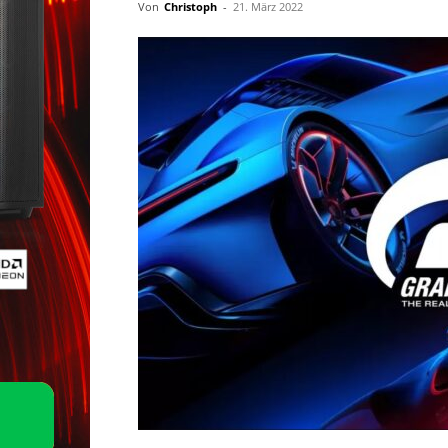
Von
Christoph
-
21. März 2022