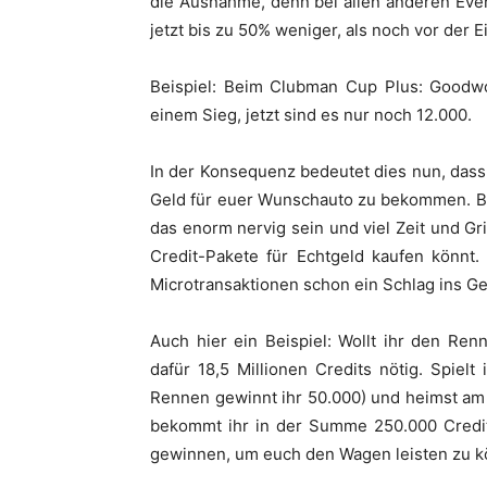
die Ausnahme, denn bei allen anderen Even
jetzt bis zu 50% weniger, als noch vor der 
Beispiel: Beim Clubman Cup Plus: Goodw
einem Sieg, jetzt sind es nur noch 12.000.
In der Konsequenz bedeutet dies nun, das
Geld für euer Wunschauto zu bekommen. Be
das enorm nervig sein und viel Zeit und Gr
Credit-Pakete für Echtgeld kaufen könnt.
Microtransaktionen schon ein Schlag ins Ge
Auch hier ein Beispiel: Wollt ihr den R
dafür 18,5 Millionen Credits nötig. Spielt
Rennen gewinnt ihr 50.000) und heimst am
bekommt ihr in der Summe 250.000 Credits
gewinnen, um euch den Wagen leisten zu k