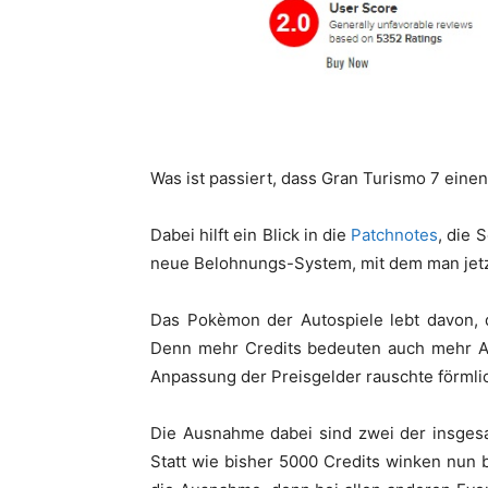
Was ist passiert, dass Gran Turismo 7 eine
Dabei hilft ein Blick in die
Patchnotes
, die 
neue Belohnungs-System, mit dem man jetz
Das Pokèmon der Autospiele lebt davon, d
Denn mehr Credits bedeuten auch mehr Au
Anpassung der Preisgelder rauschte förmli
Die Ausnahme dabei sind zwei der insgesa
Statt wie bisher 5000 Credits winken nun b