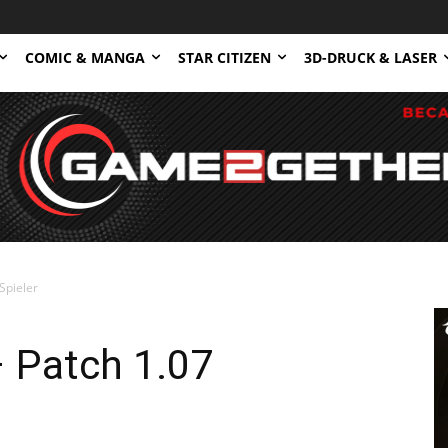
COMIC & MANGA
STAR CITIZEN
3D-DRUCK & LASER
Spieler
 Patch 1.07