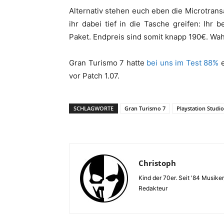
Alternativ stehen euch eben die Microtra
ihr dabei tief in die Tasche greifen: Ihr
Paket. Endpreis sind somit knapp 190€. Wa
Gran Turismo 7 hatte
bei uns im Test 88%
e
vor Patch 1.07.
SCHLAGWORTE
Gran Turismo 7
Playstation Studio
Christoph
Kind der 70er. Seit '84 Musiker
Redakteur