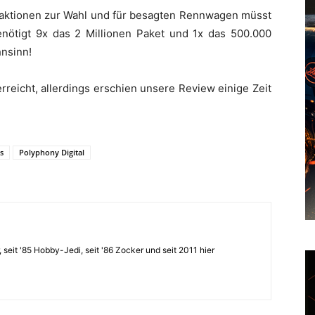
nsaktionen zur Wahl und für besagten Rennwagen müsst
 benötigt 9x das 2 Millionen Paket und 1x das 500.000
hnsinn!
rreicht, allerdings erschien unsere Review einige Zeit
s
Polyphony Digital
, seit '85 Hobby-Jedi, seit '86 Zocker und seit 2011 hier