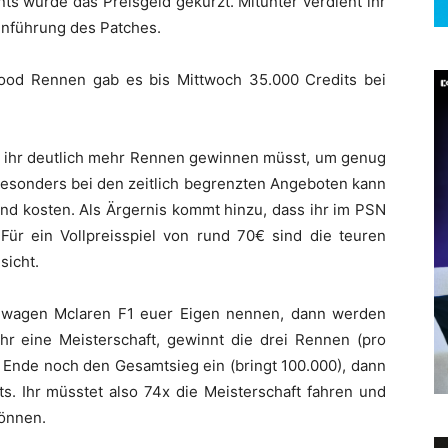
ts wurde das Preisgeld gekürzt. Mitunter verdient ihr
Einführung des Patches.
ood Rennen gab es bis Mittwoch 35.000 Credits bei
s ihr deutlich mehr Rennen gewinnen müsst, um genug
sonders bei den zeitlich begrenzten Angeboten kann
ind kosten. Als Ärgernis kommt hinzu, dass ihr im PSN
 Für ein Vollpreisspiel von rund 70€ sind die teuren
sicht.
ennwagen Mclaren F1 euer Eigen nennen, dann werden
 ihr eine Meisterschaft, gewinnt die drei Rennen (pro
 Ende noch den Gesamtsieg ein (bringt 100.000), dann
. Ihr müsstet also 74x die Meisterschaft fahren und
önnen.