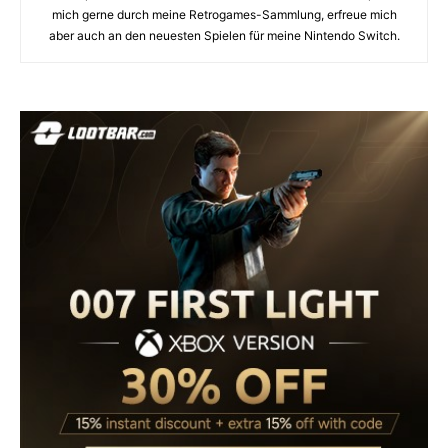
mich gerne durch meine Retrogames-Sammlung, erfreue mich
aber auch an den neuesten Spielen für meine Nintendo Switch.