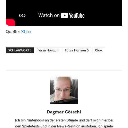
Quelle:
Xbox
SCHLAGWORTE
Forza Horizon
Forza Horizon 5
Xbox
Dagmar Götschl
Ich bin Nintendo-Fan der ersten Stunde und darf mich hier bei
den Spieletests und in der News-Sektion austoben. Ich spiele