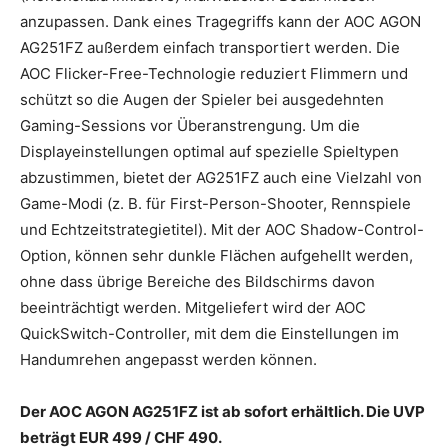
anzupassen. Dank eines Tragegriffs kann der AOC AGON
AG251FZ außerdem einfach transportiert werden. Die
AOC Flicker-Free-Technologie reduziert Flimmern und
schützt so die Augen der Spieler bei ausgedehnten
Gaming-Sessions vor Überanstrengung. Um die
Displayeinstellungen optimal auf spezielle Spieltypen
abzustimmen, bietet der AG251FZ auch eine Vielzahl von
Game-Modi (z. B. für First-Person-Shooter, Rennspiele
und Echtzeitstrategietitel). Mit der AOC Shadow-Control-
Option, können sehr dunkle Flächen aufgehellt werden,
ohne dass übrige Bereiche des Bildschirms davon
beeinträchtigt werden. Mitgeliefert wird der AOC
QuickSwitch-Controller, mit dem die Einstellungen im
Handumrehen angepasst werden können.
Der AOC AGON AG251FZ ist ab sofort erhältlich. Die UVP
beträgt EUR 499 / CHF 490.