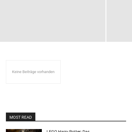
Keine Beiträge vorhanden
MOST READ
LEGO Harry Potter: Das