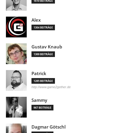
1610 BEITRÄGE
Alex
1304 BEITRÄGE
Gustav Knaub
1300 BEITRÄGE
Patrick
1285 BEITRÄGE
http://www.game2gether.de
Sammy
967 BEITRÄGE
Dagmar Götschl