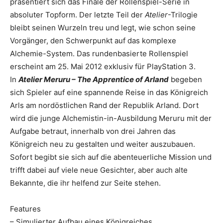
präsentiert sich das Finale der Rollenspiel-Serie in
absoluter Topform. Der letzte Teil der
Atelier
-Trilogie
bleibt seinen Wurzeln treu und legt, wie schon seine
Vorgänger, den Schwerpunkt auf das komplexe
Alchemie-System. Das rundenbasierte Rollenspiel
erscheint am 25. Mai 2012 exklusiv für PlayStation 3.
In
Atelier Meruru – The Apprentice of Arland
begeben
sich Spieler auf eine spannende Reise in das Königreich
Arls am nordöstlichen Rand der Republik Arland. Dort
wird die junge Alchemistin-in-Ausbildung Meruru mit der
Aufgabe betraut, innerhalb von drei Jahren das
Königreich neu zu gestalten und weiter auszubauen.
Sofort begibt sie sich auf die abenteuerliche Mission und
trifft dabei auf viele neue Gesichter, aber auch alte
Bekannte, die ihr helfend zur Seite stehen.
Features
– Simulierter Aufbau eines Königreiches