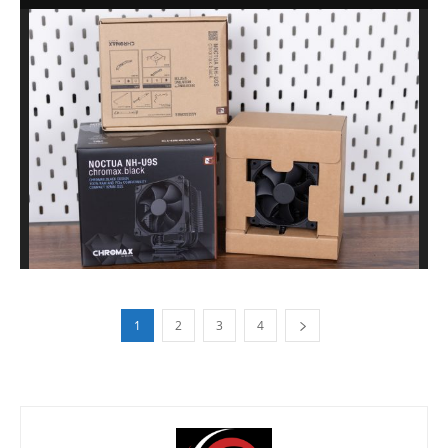
1
2
3
4