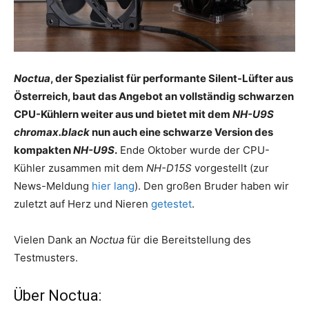
Noctua
, der Spezialist für performante Silent-Lüfter aus
Österreich, baut das Angebot an vollständig schwarzen
CPU-Kühlern weiter aus und bietet mit dem
NH-U9S
chromax.black
nun auch eine schwarze Version des
kompakten
NH-U9S
.
Ende Oktober wurde der CPU-
Kühler zusammen mit dem
NH-D15S
vorgestellt (zur
News-Meldung
hier lang
). Den großen Bruder haben wir
zuletzt auf Herz und Nieren
getestet
.
Vielen Dank an
Noctua
für die Bereitstellung des
Testmusters.
Über Noctua: