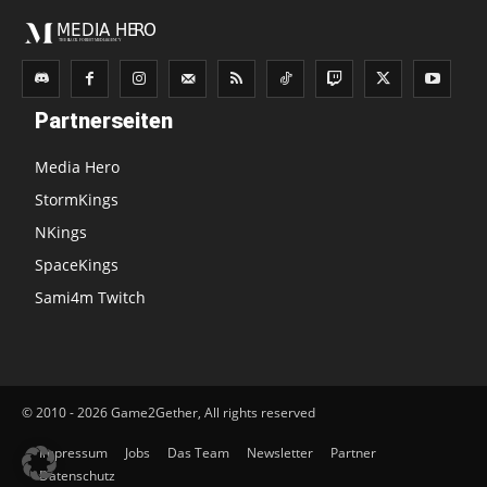
Partnerseiten
Media Hero
StormKings
NKings
SpaceKings
Sami4m Twitch
© 2010 - 2026 Game2Gether, All rights reserved
Impressum
Jobs
Das Team
Newsletter
Partner
Datenschutz