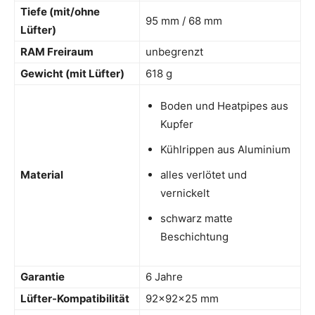
Tiefe (mit/ohne
95 mm / 68 mm
Lüfter)
RAM Freiraum
unbegrenzt
Gewicht (mit Lüfter)
618 g
Boden und Heatpipes aus
Kupfer
Kühlrippen aus Aluminium
Material
alles verlötet und
vernickelt
schwarz matte
Beschichtung
Garantie
6 Jahre
Lüfter-Kompatibilität
92x92x25 mm