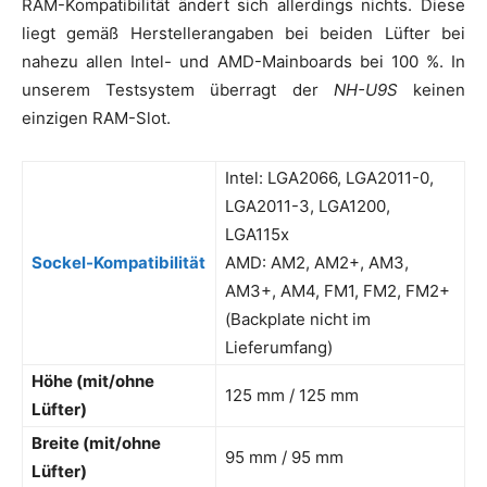
RAM-Kompatibilität ändert sich allerdings nichts. Diese
liegt gemäß Herstellerangaben bei beiden Lüfter bei
nahezu allen Intel- und AMD-Mainboards bei 100 %. In
unserem Testsystem überragt der
NH-U9S
keinen
einzigen RAM-Slot.
Intel: LGA2066, LGA2011-0,
LGA2011-3, LGA1200,
LGA115x
Sockel-Kompatibilität
AMD: AM2, AM2+, AM3,
AM3+, AM4, FM1, FM2, FM2+
(Backplate nicht im
Lieferumfang)
Höhe (mit/ohne
125 mm / 125 mm
Lüfter)
Breite (mit/ohne
95 mm / 95 mm
Lüfter)