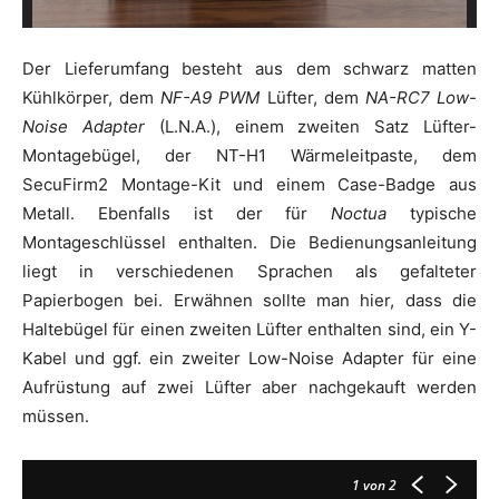
Der Lieferumfang besteht aus dem schwarz matten
Kühlkörper, dem
NF-A9 PWM
Lüfter, dem
NA-RC7 Low-
Noise Adapter
(L.N.A.), einem zweiten Satz Lüfter-
Montagebügel, der NT-H1 Wärmeleitpaste, dem
SecuFirm2 Montage-Kit und einem Case-Badge aus
Metall. Ebenfalls ist der für
Noctua
typische
Montageschlüssel enthalten. Die Bedienungsanleitung
liegt in verschiedenen Sprachen als gefalteter
Papierbogen bei. Erwähnen sollte man hier, dass die
Haltebügel für einen zweiten Lüfter enthalten sind, ein Y-
Kabel und ggf. ein zweiter Low-Noise Adapter für eine
Aufrüstung auf zwei Lüfter aber nachgekauft werden
müssen.
1
von 2