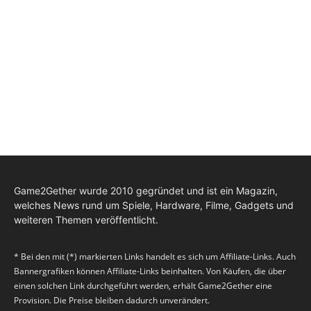
Game2Gether wurde 2010 gegründet und ist ein Magazin,
welches News rund um Spiele, Hardware, Filme, Gadgets und
weiteren Themen veröffentlicht.
* Bei den mit (*) markierten Links handelt es sich um Affiliate-Links. Auch
Bannergrafiken können Affiliate-Links beinhalten. Von Käufen, die über
einen solchen Link durchgeführt werden, erhält Game2Gether eine
Provision. Die Preise bleiben dadurch unverändert.