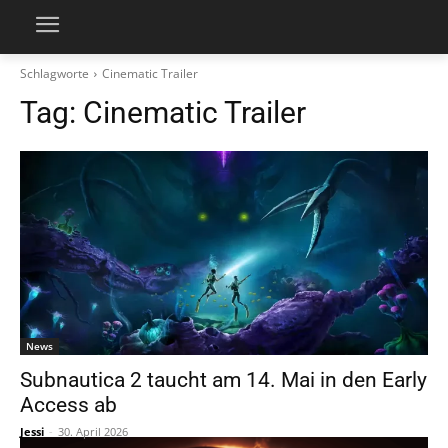
Schlagworte
Cinematic Trailer
Tag:
Cinematic Trailer
News
Subnautica 2 taucht am 14. Mai in den Early
Access ab
Jessi
-
30. April 2026