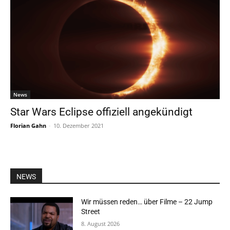
News
Star Wars Eclipse offiziell angekündigt
Florian Gahn
-
10. Dezember 2021
NEWS
Wir müssen reden… über Filme – 22 Jump
Street
8. August 2026