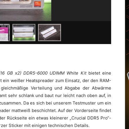
 (16 GB x2) DDR5-6000 UDIMM White Kit
bietet eine
t ein weißer Heatspreader zum Einsatz, der den RAM-
ne gleichmäßige Verteilung und Abgabe der Abwärme
amt sehr schlank und baut nur leicht nach oben auf, in
t zusammen. Da es sich bei unserem Testmuster um ein
eader mattweiß beschichtet. Auf der Vorderseite findet
der Rückseite ein etwas kleinerer „Crucial DDR5 Pro“-
rzer Sticker mit einigen technischen Details.