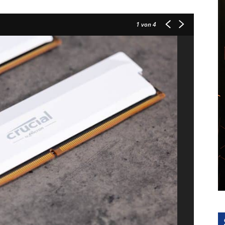
1
von 4