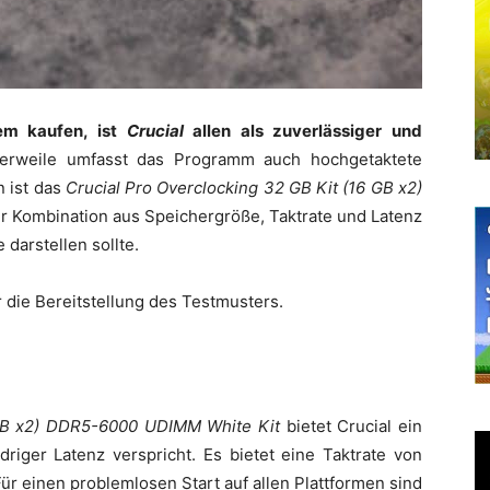
em kaufen, ist
Crucial
allen als zuverlässiger und
lerweile umfasst das Programm auch hochgetaktete
 ist das
Crucial Pro Overclocking 32 GB Kit (16 GB x2)
ner Kombination aus Speichergröße, Taktrate und Latenz
 darstellen sollte.
 die Bereitstellung des Testmusters.
 GB x2) DDR5-6000 UDIMM White Kit
bietet Crucial ein
riger Latenz verspricht. Es bietet eine Taktrate von
ür einen problemlosen Start auf allen Plattformen sind