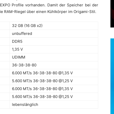
XPO Profile vorhanden. Damit der Speicher bei der
die RAM-Riegel über einen Kühlkörper im Origami-Stil.
32 GB (16 GB x2)
unbuffered
DDR5
1,35 V
UDIMM
36-38-38-80
6.000 MT/s 36-38-38-80 @1,35 V
5.600 MT/s 36-38-38-80 @1,25 V
6.000 MT/s 36-38-38-80 @1,35 V
5.600 MT/s 36-38-38-80 @1,25 V
lebenslänglich