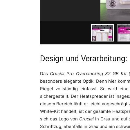
Design und Verarbeitung:
Das
Crucial Pro Overclocking 32 GB Kit
besonders elegante Optik. Denn hier komm
Riegel vollständig einfasst. So wird ei
sichergestellt. Der Heatspreader ist insges
diesem Bereich läuft er leicht angeschräg
White-Kit handelt, ist der gesamte Heatspr
sich das Logo von
Crucial
in Grau und auf 
Schriftzug, ebenfalls in Grau und ein schwa