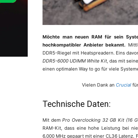
Möchte man neuen RAM für sein Syst
hochkompatibler Anbieter bekannt.
Mitt
DDR5-Riegel mit Heatspreadern. Eins davon
DDR5-6000 UDIMM White Kit
, das mit sei
einen optimalen Way to go für viele Systeme
Vielen Dank an
Crucial
für
Technische Daten:
Mit dem
Pro Overclocking 32 GB Kit (16
RAM-Kit, dass eine hohe Leistung bei nied
6.000 MHz gepaart mit einer CL36 Latenz. F