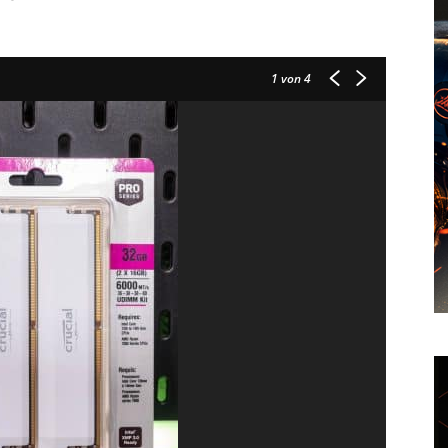
1
von 4