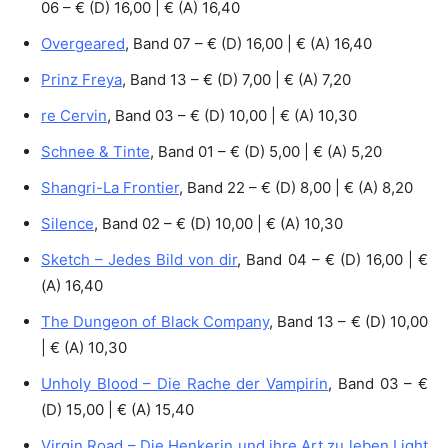
06 – € (D) 16,00 | € (A) 16,40
Overgeared
, Band 07 – € (D) 16,00 | € (A) 16,40
Prinz Freya
, Band 13 – € (D) 7,00 | € (A) 7,20
re Cervin
, Band 03 – € (D) 10,00 | € (A) 10,30
Schnee & Tinte
, Band 01 – € (D) 5,00 | € (A) 5,20
Shangri-La Frontier
, Band 22 – € (D) 8,00 | € (A) 8,20
Silence
, Band 02 – € (D) 10,00 | € (A) 10,30
Sketch – Jedes Bild von dir
, Band 04 – € (D) 16,00 | €
(A) 16,40
The Dungeon of Black Company
, Band 13 – € (D) 10,00
| € (A) 10,30
Unholy Blood – Die Rache der Vampirin
, Band 03 – €
(D) 15,00 | € (A) 15,40
Virgin Road – Die Henkerin und ihre Art zu leben Light