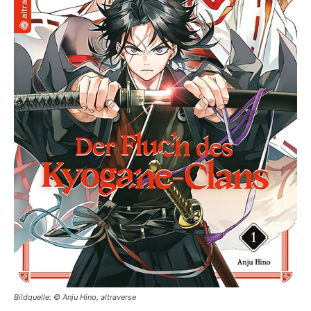
Bildquelle: © Anju Hino, altraverse