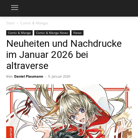
Start
Comic & Manga
Comic & Manga
Comic & Manga News
News
Neuheiten und Nachdrucke
im Januar 2026 bei
altraverse
Von
Daniel Plaumann
-
9. Januar 2026