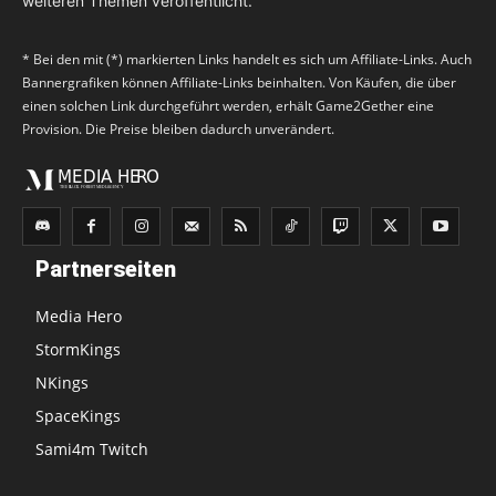
weiteren Themen veröffentlicht.
* Bei den mit (*) markierten Links handelt es sich um Affiliate-Links. Auch
Bannergrafiken können Affiliate-Links beinhalten. Von Käufen, die über
einen solchen Link durchgeführt werden, erhält Game2Gether eine
Provision. Die Preise bleiben dadurch unverändert.
Partnerseiten
Media Hero
StormKings
NKings
SpaceKings
Sami4m Twitch