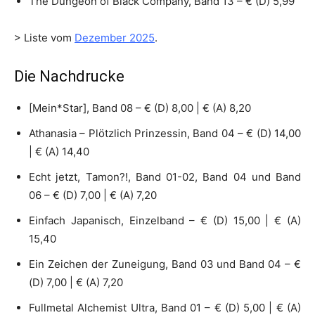
The Dungeon of Black Company, Band 13 – € (D) 5,99
> Liste vom
Dezember 2025
.
Die Nachdrucke
[Mein*Star], Band 08 – € (D) 8,00 | € (A) 8,20
Athanasia – Plötzlich Prinzessin, Band 04 – € (D) 14,00
| € (A) 14,40
Echt jetzt, Tamon?!, Band 01-02, Band 04 und Band
06 – € (D) 7,00 | € (A) 7,20
Einfach Japanisch, Einzelband – € (D) 15,00 | € (A)
15,40
Ein Zeichen der Zuneigung, Band 03 und Band 04 – €
(D) 7,00 | € (A) 7,20
Fullmetal Alchemist Ultra, Band 01 – € (D) 5,00 | € (A)