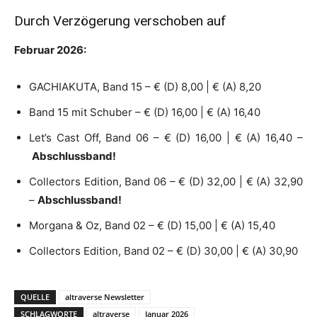
Durch Verzögerung verschoben auf
Februar 2026:
GACHIAKUTA, Band 15 – € (D) 8,00 | € (A) 8,20
Band 15 mit Schuber – € (D) 16,00 | € (A) 16,40
Let’s Cast Off, Band 06 – € (D) 16,00 | € (A) 16,40 –
Abschlussband!
Collectors Edition, Band 06 – € (D) 32,00 | € (A) 32,90
–
Abschlussband!
Morgana & Oz, Band 02 – € (D) 15,00 | € (A) 15,40
Collectors Edition, Band 02 – € (D) 30,00 | € (A) 30,90
QUELLE
altraverse Newsletter
SCHLAGWORTE
altraverse
Januar 2026