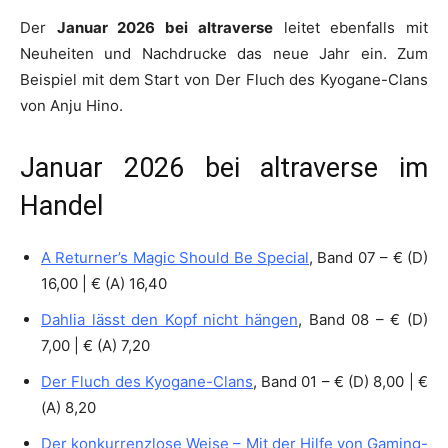
Der
Januar 2026 bei altraverse
leitet ebenfalls mit
Neuheiten und Nachdrucke das neue Jahr ein. Zum
Beispiel mit dem Start von Der Fluch des Kyogane-Clans
von Anju Hino.
Januar 2026 bei altraverse im
Handel
A Returner’s Magic Should Be Special
, Band 07 – € (D)
16,00 | € (A) 16,40
Dahlia lässt den Kopf nicht hängen
, Band 08 – € (D)
7,00 | € (A) 7,20
Der Fluch des Kyogane-Clans
, Band 01 – € (D) 8,00 | €
(A) 8,20
Der konkurrenzlose Weise – Mit der Hilfe von Gaming-