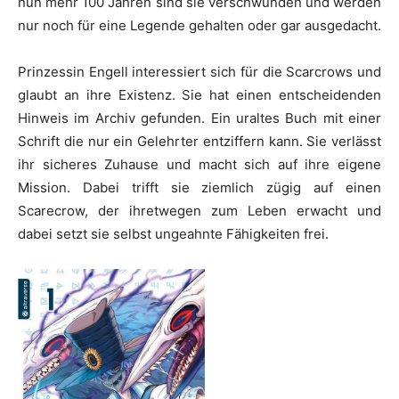
nun mehr 100 Jahren sind sie verschwunden und werden
nur noch für eine Legende gehalten oder gar ausgedacht.
Prinzessin Engell interessiert sich für die Scarcrows und
glaubt an ihre Existenz. Sie hat einen entscheidenden
Hinweis im Archiv gefunden. Ein uraltes Buch mit einer
Schrift die nur ein Gelehrter entziffern kann. Sie verlässt
ihr sicheres Zuhause und macht sich auf ihre eigene
Mission. Dabei trifft sie ziemlich zügig auf einen
Scarecrow, der ihretwegen zum Leben erwacht und
dabei setzt sie selbst ungeahnte Fähigkeiten frei.