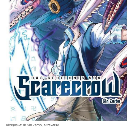
Bildquelle: © Gin Zarbo, altraverse