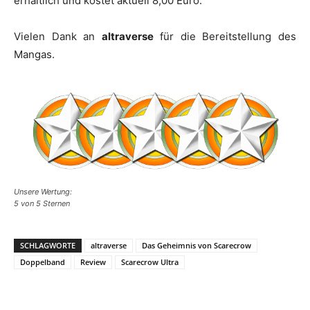
erhältlich und kostet aktuell 8,00 Euro.
Vielen Dank an
altraverse
für die Bereitstellung des
Mangas.
Unsere Wertung:
5 von 5 Sternen
SCHLAGWORTE
altraverse
Das Geheimnis von Scarecrow
Doppelband
Review
Scarecrow Ultra