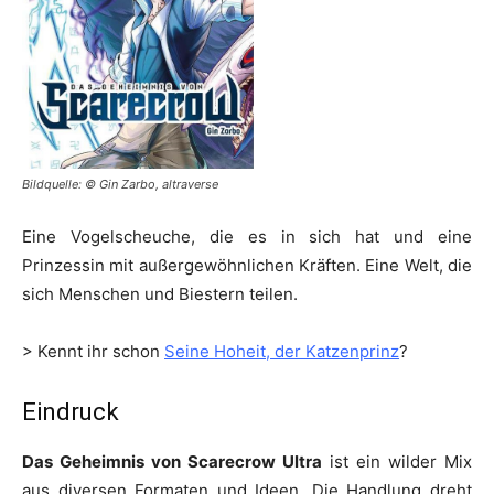
Bildquelle: © Gin Zarbo, altraverse
Eine Vogelscheuche, die es in sich hat und eine
Prinzessin mit außergewöhnlichen Kräften. Eine Welt, die
sich Menschen und Biestern teilen.
> Kennt ihr schon
Seine Hoheit, der Katzenprinz
?
Eindruck
Das Geheimnis von Scarecrow Ultra
ist ein wilder Mix
aus diversen Formaten und Ideen. Die Handlung dreht