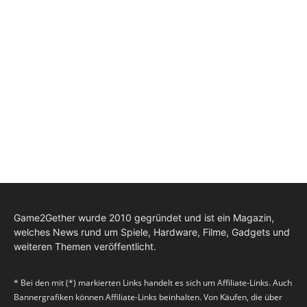
Game2Gether wurde 2010 gegründet und ist ein Magazin,
welches News rund um Spiele, Hardware, Filme, Gadgets und
weiteren Themen veröffentlicht.
* Bei den mit (*) markierten Links handelt es sich um Affiliate-Links. Auch
Bannergrafiken können Affiliate-Links beinhalten. Von Käufen, die über