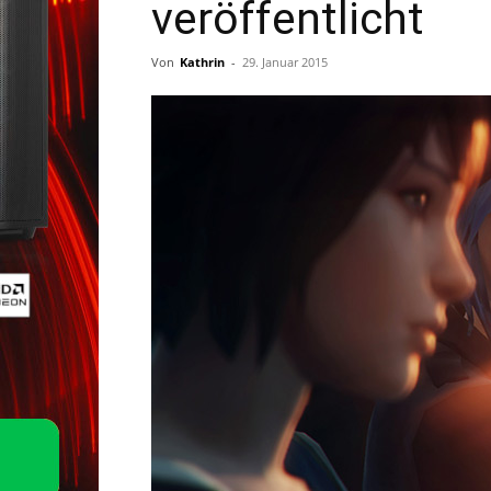
veröffentlicht
Von
Kathrin
-
29. Januar 2015