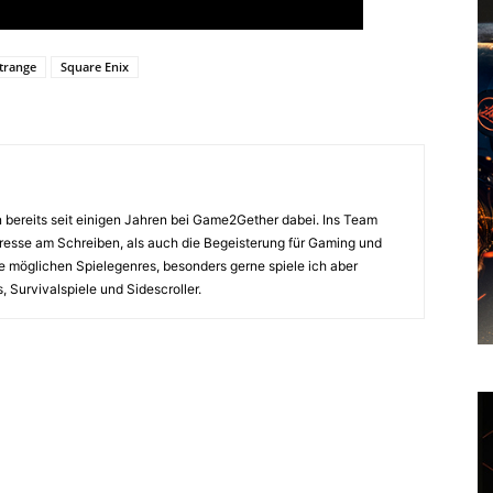
Strange
Square Enix
in bereits seit einigen Jahren bei Game2Gether dabei. Ins Team
resse am Schreiben, als auch die Begeisterung für Gaming und
alle möglichen Spielegenres, besonders gerne spiele ich aber
Survivalspiele und Sidescroller.