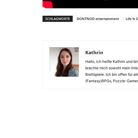
SCHLAGWORTE
DONTNOD entertainment
Life Is 
Kathrin
Hallo, ich heiße Kathrin und b
brachte mich sowohl mein Inte
Brettspiele. Ich bin offen für 
(Fantasy)RPGs, Puzzle-Games, 