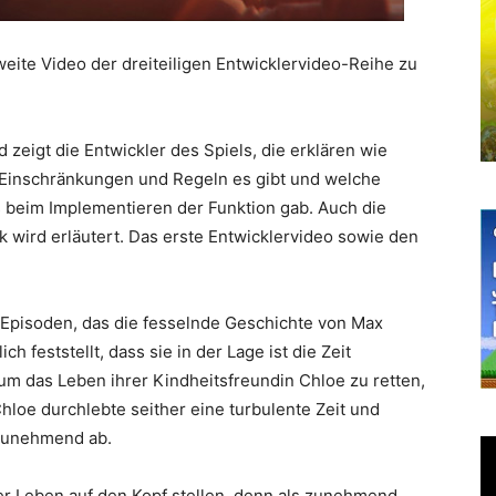
weite Video der dreiteiligen Entwicklervideo-Reihe zu
 zeigt die Entwickler des Spiels, die erklären wie
e Einschränkungen und Regeln es gibt und welche
 beim Implementieren der Funktion gab. Auch die
k wird erläutert. Das erste Entwicklervideo sowie den
n Episoden, das die fesselnde Geschichte von Max
ich feststellt, dass sie in der Lage ist die Zeit
 um das Leben ihrer Kindheitsfreundin Chloe zu retten,
Chloe durchlebte seither eine turbulente Zeit und
s zunehmend ab.
er Leben auf den Kopf stellen, denn als zunehmend