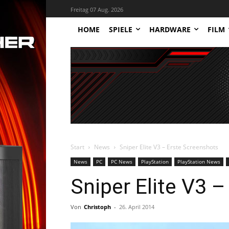
Freitag 07 Aug. 2026
HOME
SPIELE
HARDWARE
FILM
Start
News
Sniper Elite V3 – Erste Screenshots
News
PC
PC News
PlayStation
PlayStation News
Sniper Elite V3 
Von
Christoph
-
26. April 2014