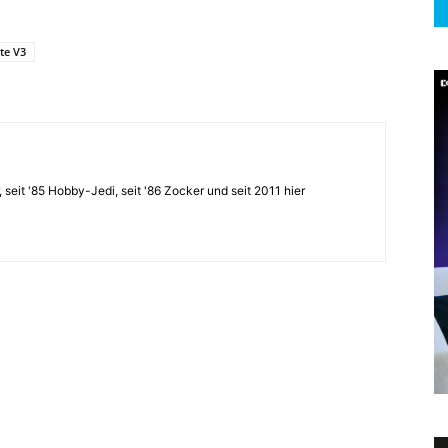
ite V3
, seit '85 Hobby-Jedi, seit '86 Zocker und seit 2011 hier