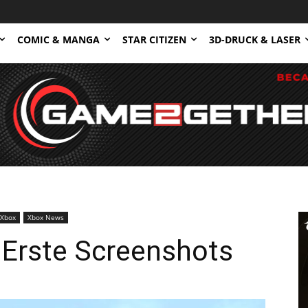
COMIC & MANGA
STAR CITIZEN
3D-DRUCK & LASER
Xbox
Xbox News
– Erste Screenshots