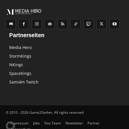
Partnerseiten
Media Hero
StormKings
NKings
SpaceKings
Sami4m Twitch
© 2010 - 2026 Game2Gether, All rights reserved
Impressum
Jobs
Das Team
Newsletter
Partner