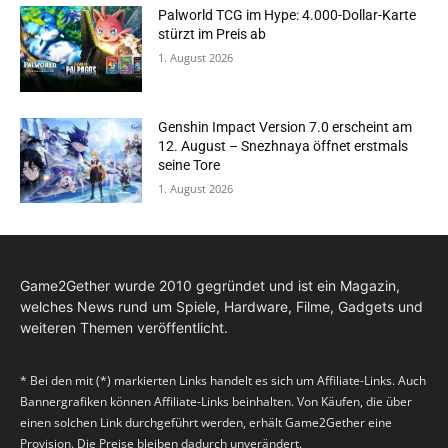
Palworld TCG im Hype: 4.000-Dollar-Karte
stürzt im Preis ab
1. August 2026
Genshin Impact Version 7.0 erscheint am
12. August – Snezhnaya öffnet erstmals
seine Tore
1. August 2026
Game2Gether wurde 2010 gegründet und ist ein Magazin,
welches News rund um Spiele, Hardware, Filme, Gadgets und
weiteren Themen veröffentlicht.
* Bei den mit (*) markierten Links handelt es sich um Affiliate-Links. Auch
Bannergrafiken können Affiliate-Links beinhalten. Von Käufen, die über
einen solchen Link durchgeführt werden, erhält Game2Gether eine
Provision. Die Preise bleiben dadurch unverändert.