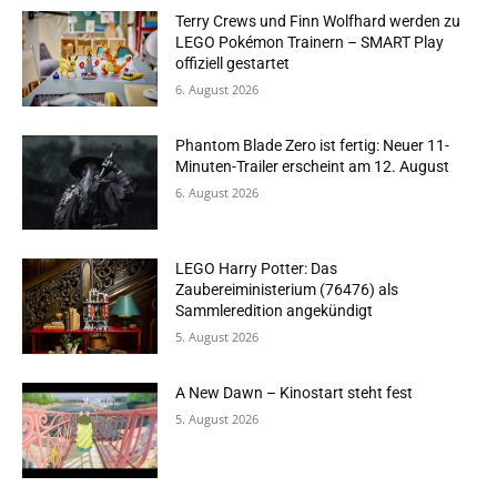
Terry Crews und Finn Wolfhard werden zu
LEGO Pokémon Trainern – SMART Play
offiziell gestartet
6. August 2026
Phantom Blade Zero ist fertig: Neuer 11-
Minuten-Trailer erscheint am 12. August
6. August 2026
LEGO Harry Potter: Das
Zaubereiministerium (76476) als
Sammleredition angekündigt
5. August 2026
A New Dawn – Kinostart steht fest
5. August 2026