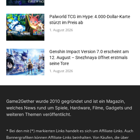
Palworld TCG im Hype: 4.000-Dollar-Karte
stürzt im Preis ab
1. August 2026
Genshin Impact Version 7.0 erscheint am
12. August – Snezhnaya öffnet erstmals
seine Tore
1. August 2026
Game2Gether wurde 2010 gegründet und ist ein Magazin,
welches News rund um Spiele, Hardware, Filme, Gadgets und
weiteren Themen veröffentlicht.
* Bei den mit (*) markierten Links handelt es sich um Affiliate-Links. Auch
Bannergrafiken können Affiliate-Links beinhalten. Von Käufen, die über