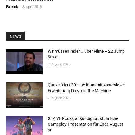
Patrick
-
8. April 2016
NEWS
Wir müssen reden… über Filme – 22 Jump
Street
8. August 2026
Quake feiert 30. Jubiläum mit kostenloser
Erweiterung Dawn of the Machine
7. August 2026
GTA VI: Rockstar kündigt ausführliche
Gameplay-Präsentation für Ende August
an