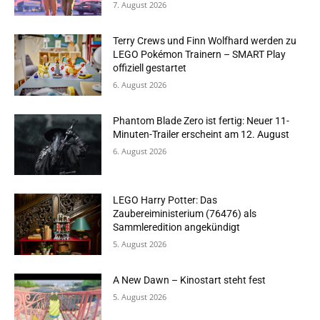
7. August 2026
Terry Crews und Finn Wolfhard werden zu
LEGO Pokémon Trainern – SMART Play
offiziell gestartet
6. August 2026
Phantom Blade Zero ist fertig: Neuer 11-
Minuten-Trailer erscheint am 12. August
6. August 2026
LEGO Harry Potter: Das
Zaubereiministerium (76476) als
Sammleredition angekündigt
5. August 2026
A New Dawn – Kinostart steht fest
5. August 2026