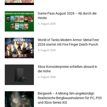
Game Pass August 2026 – Ab durch die
Hecke
4. August 2026
World of Tanks Modern Armor: Metal Fest
2026 startet mit Five Finger Death Punch
4. August 2026
Xbox Konsolenpreise schießen absurd in
die Höhe
3. August 2026
Bergwerk – A Mining Sim angekündigt:
Realistische Bergbausimulation für PC, PS5
und Xbox Series X|S