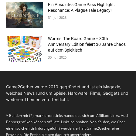
Ein Absolutes Game Pass Highlight:
Resonance: A Plague Tale Legacy!
31. Juli 2026
Worms: The Board Game – 30th
Anniversary Edition feiert 30 Jahre Chaos
auf dem Spieltisch
30. Juli 2026
Game2Gether wurde 2010 gegründet und ist ein Magazin,
welches News rund um Spiele, Hardware, Filme, Gadgets und
weiteren Themen veröffentlicht.
* Bei den mit (*) markierten Links handelt es sich um Affiliate-Links. Auch
Bannergrafiken können Affiliate-Links beinhalten. Von Käufen, die über
einen solchen Link durchgeführt werden, erhält Game2Gether eine
Provision. Die Preise bleiben dadurch unverändert.