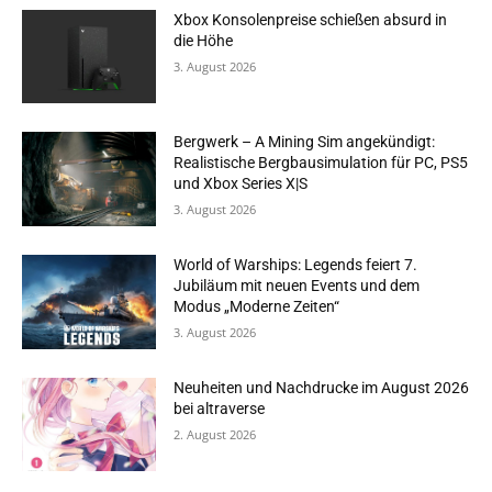
Xbox Konsolenpreise schießen absurd in
die Höhe
3. August 2026
Bergwerk – A Mining Sim angekündigt:
Realistische Bergbausimulation für PC, PS5
und Xbox Series X|S
3. August 2026
World of Warships: Legends feiert 7.
Jubiläum mit neuen Events und dem
Modus „Moderne Zeiten“
3. August 2026
Neuheiten und Nachdrucke im August 2026
bei altraverse
2. August 2026