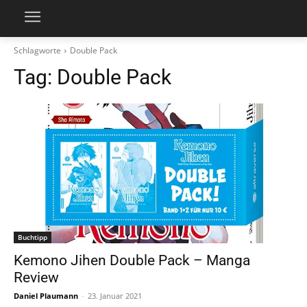
Schlagworte
Double Pack
Tag:
Double Pack
Buchtipp
Kemono Jihen Double Pack – Manga
Review
Daniel Plaumann
-
23. Januar 2021