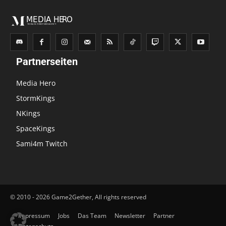
Partnerseiten
Media Hero
StormKings
NKings
SpaceKings
Sami4m Twitch
© 2010 - 2026 Game2Gether, All rights reserved
Impressum
Jobs
Das Team
Newsletter
Partner