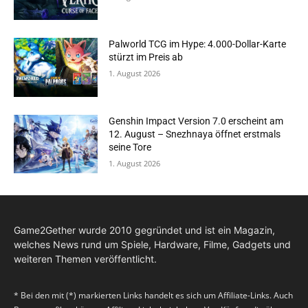
Palworld TCG im Hype: 4.000-Dollar-Karte
stürzt im Preis ab
1. August 2026
Genshin Impact Version 7.0 erscheint am
12. August – Snezhnaya öffnet erstmals
seine Tore
1. August 2026
Game2Gether wurde 2010 gegründet und ist ein Magazin,
welches News rund um Spiele, Hardware, Filme, Gadgets und
weiteren Themen veröffentlicht.
* Bei den mit (*) markierten Links handelt es sich um Affiliate-Links. Auch