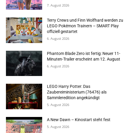
7. August 2026
Terry Crews und Finn Wolfhard werden zu
LEGO Pokémon Trainern – SMART Play
offiziell gestartet
6. August 2026
Phantom Blade Zero ist fertig: Neuer 11-
Minuten-Trailer erscheint am 12. August
6. August 2026
LEGO Harry Potter: Das
Zaubereiministerium (76476) als
Sammleredition angekündigt
5. August 2026
A New Dawn – Kinostart steht fest
5. August 2026