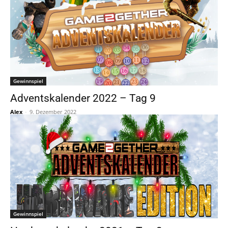
Gewinnspiel
Adventskalender 2022 – Tag 9
Alex
-
9. Dezember 2022
Gewinnspiel