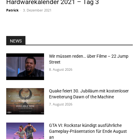
Hardwarekalender 2021 – Tag 3
Patrick
-
3. Dezember 2021
NEWS
Wir müssen reden… über Filme – 22 Jump
Street
8. August 2026
Quake feiert 30. Jubiläum mit kostenloser
Erweiterung Dawn of the Machine
7. August 2026
GTA VI: Rockstar kündigt ausführliche
Gameplay-Präsentation für Ende August
an