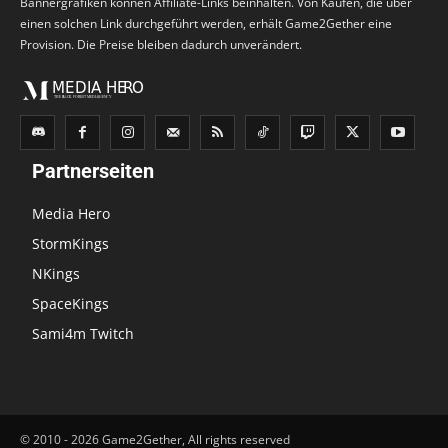
Bannergrafiken können Affiliate-Links beinhalten. Von Käufen, die über
einen solchen Link durchgeführt werden, erhält Game2Gether eine
Provision. Die Preise bleiben dadurch unverändert.
Partnerseiten
Media Hero
StormKings
NKings
SpaceKings
Sami4m Twitch
© 2010 - 2026 Game2Gether, All rights reserved