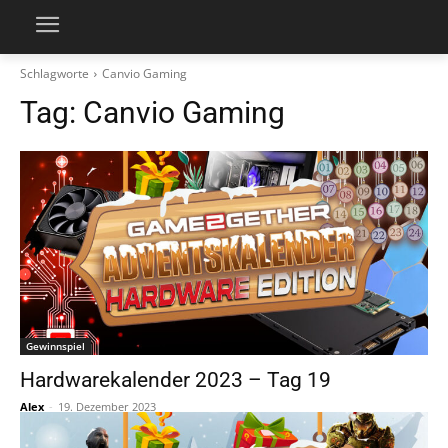
Schlagworte
Canvio Gaming
Tag:
Canvio Gaming
Gewinnspiel
Hardwarekalender 2023 – Tag 19
Alex
-
19. Dezember 2023