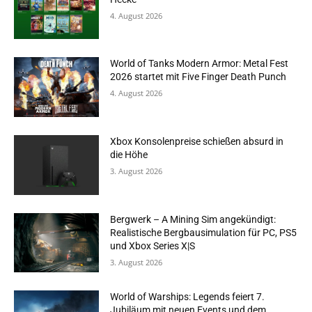
4. August 2026
World of Tanks Modern Armor: Metal Fest
2026 startet mit Five Finger Death Punch
4. August 2026
Xbox Konsolenpreise schießen absurd in
die Höhe
3. August 2026
Bergwerk – A Mining Sim angekündigt:
Realistische Bergbausimulation für PC, PS5
und Xbox Series X|S
3. August 2026
World of Warships: Legends feiert 7.
Jubiläum mit neuen Events und dem