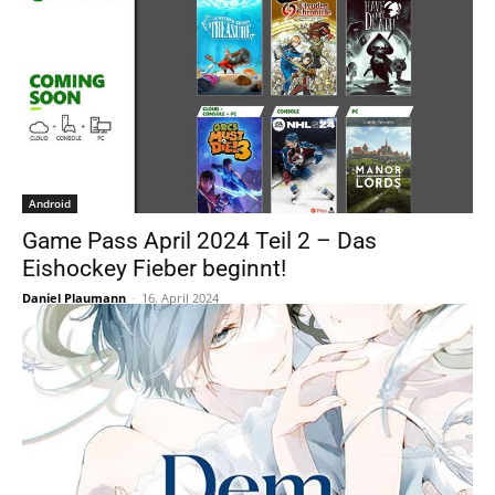
Android
Game Pass April 2024 Teil 2 – Das
Eishockey Fieber beginnt!
Daniel Plaumann
-
16. April 2024