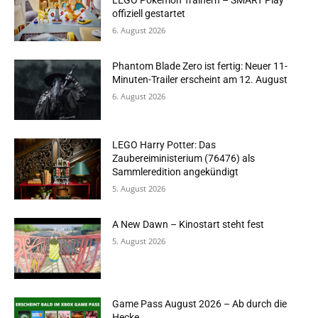
LEGO Pokémon Trainern – SMART Play
offiziell gestartet
6. August 2026
Phantom Blade Zero ist fertig: Neuer 11-
Minuten-Trailer erscheint am 12. August
6. August 2026
LEGO Harry Potter: Das
Zaubereiministerium (76476) als
Sammleredition angekündigt
5. August 2026
A New Dawn – Kinostart steht fest
5. August 2026
Game Pass August 2026 – Ab durch die
Hecke