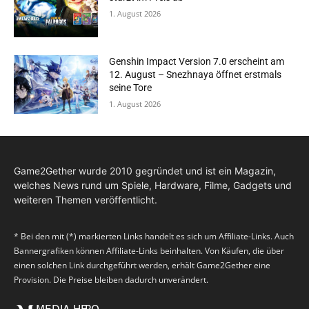
1. August 2026
Genshin Impact Version 7.0 erscheint am
12. August – Snezhnaya öffnet erstmals
seine Tore
1. August 2026
Game2Gether wurde 2010 gegründet und ist ein Magazin,
welches News rund um Spiele, Hardware, Filme, Gadgets und
weiteren Themen veröffentlicht.
* Bei den mit (*) markierten Links handelt es sich um Affiliate-Links. Auch
Bannergrafiken können Affiliate-Links beinhalten. Von Käufen, die über
einen solchen Link durchgeführt werden, erhält Game2Gether eine
Provision. Die Preise bleiben dadurch unverändert.