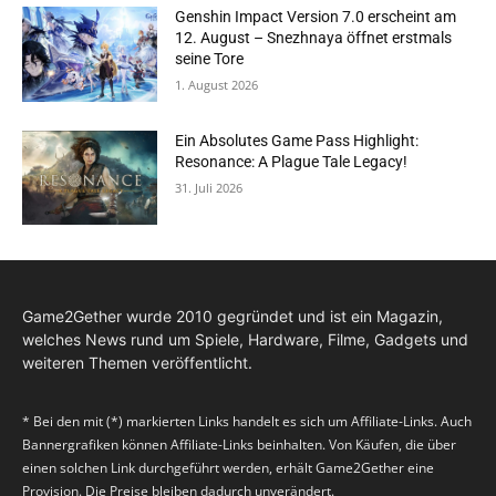
Genshin Impact Version 7.0 erscheint am
12. August – Snezhnaya öffnet erstmals
seine Tore
1. August 2026
Ein Absolutes Game Pass Highlight:
Resonance: A Plague Tale Legacy!
31. Juli 2026
Game2Gether wurde 2010 gegründet und ist ein Magazin,
welches News rund um Spiele, Hardware, Filme, Gadgets und
weiteren Themen veröffentlicht.
* Bei den mit (*) markierten Links handelt es sich um Affiliate-Links. Auch
Bannergrafiken können Affiliate-Links beinhalten. Von Käufen, die über
einen solchen Link durchgeführt werden, erhält Game2Gether eine
Provision. Die Preise bleiben dadurch unverändert.