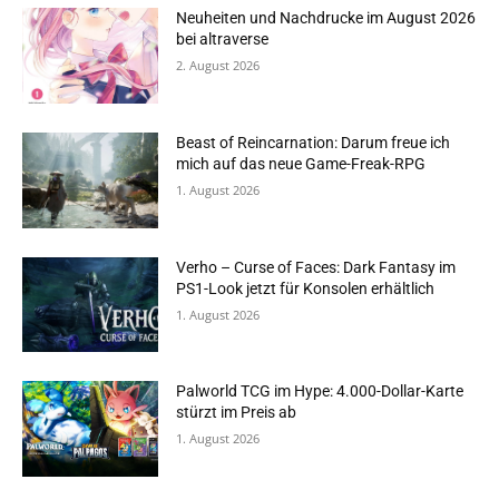
Neuheiten und Nachdrucke im August 2026
bei altraverse
2. August 2026
Beast of Reincarnation: Darum freue ich
mich auf das neue Game-Freak-RPG
1. August 2026
Verho – Curse of Faces: Dark Fantasy im
PS1-Look jetzt für Konsolen erhältlich
1. August 2026
Palworld TCG im Hype: 4.000-Dollar-Karte
stürzt im Preis ab
1. August 2026