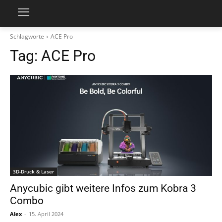
Schlagworte
ACE Pro
Tag:
ACE Pro
3D-Druck & Laser
Anycubic gibt weitere Infos zum Kobra 3
Combo
Alex
-
15. April 2024