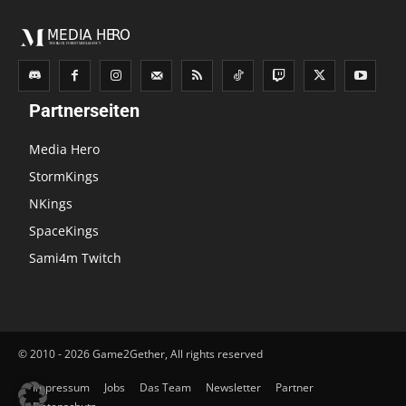
Partnerseiten
Media Hero
StormKings
NKings
SpaceKings
Sami4m Twitch
© 2010 - 2026 Game2Gether, All rights reserved
Impressum
Jobs
Das Team
Newsletter
Partner