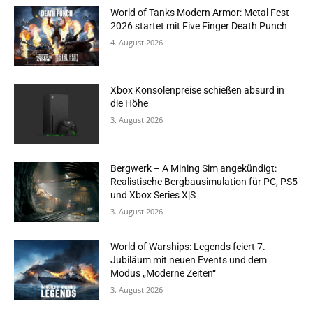
World of Tanks Modern Armor: Metal Fest
2026 startet mit Five Finger Death Punch
4. August 2026
Xbox Konsolenpreise schießen absurd in
die Höhe
3. August 2026
Bergwerk – A Mining Sim angekündigt:
Realistische Bergbausimulation für PC, PS5
und Xbox Series X|S
3. August 2026
World of Warships: Legends feiert 7.
Jubiläum mit neuen Events und dem
Modus „Moderne Zeiten“
3. August 2026