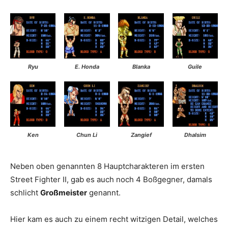
Ryu
E. Honda
Blanka
Guile
Ken
Chun Li
Zangief
Dhalsim
Neben oben genannten 8 Hauptcharakteren im ersten
Street Fighter II, gab es auch noch 4 Boßgegner, damals
schlicht
Großmeister
genannt.
Hier kam es auch zu einem recht witzigen Detail, welches