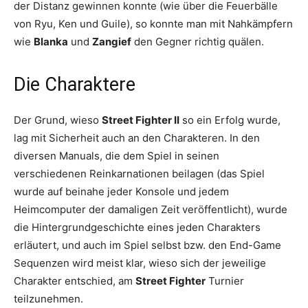
der Distanz gewinnen konnte (wie über die Feuerbälle
von Ryu, Ken und Guile), so konnte man mit Nahkämpfern
wie
Blanka
und
Zangief
den Gegner richtig quälen.
Die Charaktere
Der Grund, wieso
Street Fighter II
so ein Erfolg wurde,
lag mit Sicherheit auch an den Charakteren. In den
diversen Manuals, die dem Spiel in seinen
verschiedenen Reinkarnationen beilagen (das Spiel
wurde auf beinahe jeder Konsole und jedem
Heimcomputer der damaligen Zeit veröffentlicht), wurde
die Hintergrundgeschichte eines jeden Charakters
erläutert, und auch im Spiel selbst bzw. den End-Game
Sequenzen wird meist klar, wieso sich der jeweilige
Charakter entschied, am
Street Fighter
Turnier
teilzunehmen.