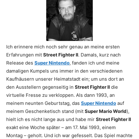
Ich erinnere mich noch sehr genau an meine ersten
Erfahrungen mit
Street Fighter II
. Damals, kurz nach
Release des
Super Nintendo
, fanden ich und meine
damaligen Kumpels uns immer in den verschiedenen
Kaufhäusern unserer Heimatstadt ein; um uns dort an
den Ausstellern gegenseitig in
Street Fighter II
die
virtuelle Fresse zu verkloppen. Als dann 1993, an
meinem neunten Geburtstag, das
Super Nintendo
auf
meinem Geschenketisch stand (mit
Super Mario World
),
hielt ich es nicht lange aus und habe mir
Street Fighter II
exakt eine Woche später – am 17. Mai 1993, einem
Montag – geholt. Und ich war gefesselt. Das Spiel machte