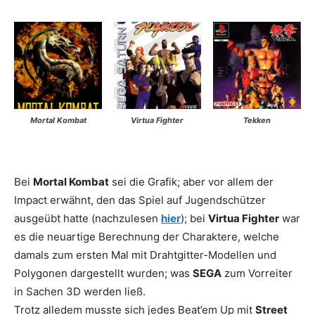
Mortal Kombat
Virtua Fighter
Tekken
Bei
Mortal Kombat
sei die Grafik; aber vor allem der
Impact erwähnt, den das Spiel auf Jugendschützer
ausgeübt hatte (nachzulesen
hier
); bei
Virtua Fighter
war
es die neuartige Berechnung der Charaktere, welche
damals zum ersten Mal mit Drahtgitter-Modellen und
Polygonen dargestellt wurden; was
SEGA
zum Vorreiter
in Sachen 3D werden ließ.
Trotz alledem musste sich jedes Beat’em Up mit
Street