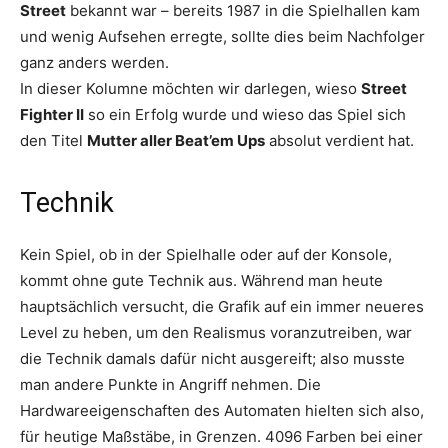
Street
bekannt war – bereits 1987 in die Spielhallen kam
und wenig Aufsehen erregte, sollte dies beim Nachfolger
ganz anders werden.
In dieser Kolumne möchten wir darlegen, wieso
Street
Fighter II
so ein Erfolg wurde und wieso das Spiel sich
den Titel
Mutter aller Beat’em Ups
absolut verdient hat.
Technik
Kein Spiel, ob in der Spielhalle oder auf der Konsole,
kommt ohne gute Technik aus. Während man heute
hauptsächlich versucht, die Grafik auf ein immer neueres
Level zu heben, um den Realismus voranzutreiben, war
die Technik damals dafür nicht ausgereift; also musste
man andere Punkte in Angriff nehmen. Die
Hardwareeigenschaften des Automaten hielten sich also,
für heutige Maßstäbe, in Grenzen. 4096 Farben bei einer