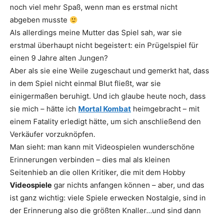
noch viel mehr Spaß, wenn man es erstmal nicht
abgeben musste
Als allerdings meine Mutter das Spiel sah, war sie
erstmal überhaupt nicht begeistert: ein Prügelspiel für
einen 9 Jahre alten Jungen?
Aber als sie eine Weile zugeschaut und gemerkt hat, dass
in dem Spiel nicht einmal Blut fließt, war sie
einigermaßen beruhigt. Und ich glaube heute noch, dass
sie mich – hätte ich
Mortal Kombat
heimgebracht – mit
einem Fatality erledigt hätte, um sich anschließend den
Verkäufer vorzuknöpfen.
Man sieht: man kann mit Videospielen wunderschöne
Erinnerungen verbinden – dies mal als kleinen
Seitenhieb an die ollen Kritiker, die mit dem Hobby
Videospiele
gar nichts anfangen können – aber, und das
ist ganz wichtig: viele Spiele erwecken Nostalgie, sind in
der Erinnerung also die größten Knaller…und sind dann