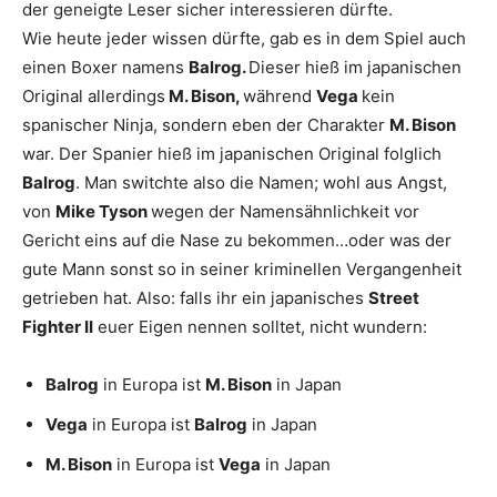
der geneigte Leser sicher interessieren dürfte.
Wie heute jeder wissen dürfte, gab es in dem Spiel auch
einen Boxer namens
Balrog.
Dieser hieß im japanischen
Original allerdings
M. Bison,
während
Vega
kein
spanischer Ninja, sondern eben der Charakter
M. Bison
war. Der Spanier hieß im japanischen Original folglich
Balrog
. Man switchte also die Namen; wohl aus Angst,
von
Mike Tyson
wegen der Namensähnlichkeit vor
Gericht eins auf die Nase zu bekommen…oder was der
gute Mann sonst so in seiner kriminellen Vergangenheit
getrieben hat. Also: falls ihr ein japanisches
Street
Fighter II
euer Eigen nennen solltet, nicht wundern:
Balrog
in Europa ist
M. Bison
in Japan
Vega
in Europa ist
Balrog
in Japan
M. Bison
in Europa ist
Vega
in Japan