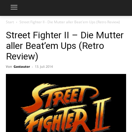
Start
Street Fighter II - Die Mutter aller Beat'em Ups (Retro Review)
Street Fighter II – Die Mutter
aller Beat’em Ups (Retro
Review)
Von
Gastautor
-
13. Juli 2014