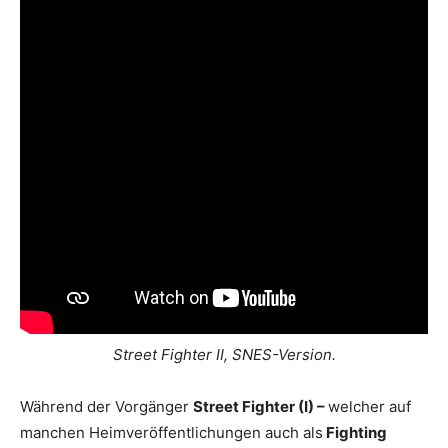
Street Fighter II, SNES-Version.
Während der Vorgänger
Street Fighter (I) –
welcher auf
manchen Heimveröffentlichungen auch als
Fighting