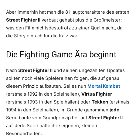
Aber immerhin hat man die 8 Hauptcharaktere des ersten
Street Fighter II
verbaut gehabt plus die Großmeister;
was den Film nichtsdestotrotz zu einer Qual macht, da
die Story einfach für die Katz war.
Die Fighting Game Ära beginnt
Nach
Street Fighter II
und seinen ungezählten Updates
sollten noch viele Spielereihen folgen, die auf genau
diesem Prinzip aufbauten. Sei es nun
Mortal Kombat
(erstmals 1992 in den Spielhallen),
Virtua Fighter
(erstmals 1993 in den Spielhallen) oder
Tekken
(erstmals
1994 in den Spielhallen), im Grunde genommen
jede
Serie baute vom Grundprinzip her auf
Street Fighter II
auf. Jede Serie hatte ihre eigenen, kleinen
Besonderheiten.