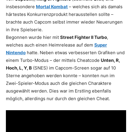
insbesondere
Mortal Kombat
– welches sich als damals
härtestes Konkurrenzprodukt herausstellen sollte –
brachte auch Capcom selbst immer wieder Neuerungen
in ihre Spielserie.
Begonnen wurde hier mit
Street Fighter II Turbo
,
welches auch einen Heimrelease auf dem
Super
Nintendo
hatte. Neben etwas verbesserten Grafiken und
einem Turbo-Modus – der mittels Cheatcode
Unten, R,
Hoch, L, Y, B
(SNES) im Capcom-Screen sogar auf 10
Sterne angehoben werden konnte – konnten nun im
Zwei-Spieler-Modus auch die gleichen Charaktere
ausgewählt werden. Dies war im Erstling ebenfalls
möglich, allerdings nur durch den gleichen Cheat.