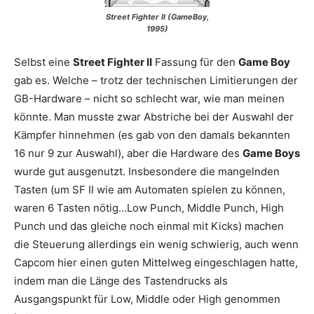
Street Fighter II (GameBoy,
1995)
Selbst eine
Street Fighter II
Fassung für den
Game Boy
gab es. Welche – trotz der technischen Limitierungen der
GB-Hardware – nicht so schlecht war, wie man meinen
könnte. Man musste zwar Abstriche bei der Auswahl der
Kämpfer hinnehmen (es gab von den damals bekannten
16 nur 9 zur Auswahl), aber die Hardware des
Game Boys
wurde gut ausgenutzt. Insbesondere die mangelnden
Tasten (um SF II wie am Automaten spielen zu können,
waren 6 Tasten nötig…Low Punch, Middle Punch, High
Punch und das gleiche noch einmal mit Kicks) machen
die Steuerung allerdings ein wenig schwierig, auch wenn
Capcom hier einen guten Mittelweg eingeschlagen hatte,
indem man die Länge des Tastendrucks als
Ausgangspunkt für Low, Middle oder High genommen