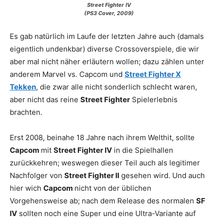
Street Fighter IV
(PS3 Cover, 2009)
Es gab natürlich im Laufe der letzten Jahre auch (damals
eigentlich undenkbar) diverse Crossoverspiele, die wir
aber mal nicht näher erläutern wollen; dazu zählen unter
anderem Marvel vs. Capcom und
Street Fighter X
Tekken
, die zwar alle nicht sonderlich schlecht waren,
aber nicht das reine
Street Fighter
Spielerlebnis
brachten.
Erst 2008, beinahe 18 Jahre nach ihrem Welthit, sollte
Capcom
mit
Street Fighter IV
in die Spielhallen
zurückkehren; weswegen dieser Teil auch als legitimer
Nachfolger von
Street Fighter II
gesehen wird. Und auch
hier wich
Capcom
nicht von der üblichen
Vorgehensweise ab; nach dem Release des normalen
SF
IV
sollten noch eine Super und eine Ultra-Variante auf