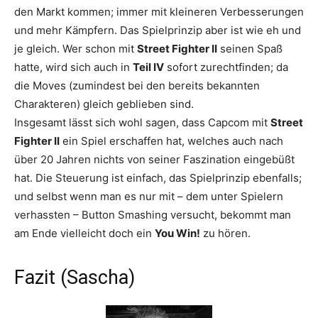
den Markt kommen; immer mit kleineren Verbesserungen
und mehr Kämpfern. Das Spielprinzip aber ist wie eh und
je gleich. Wer schon mit
Street Fighter II
seinen Spaß
hatte, wird sich auch in
Teil IV
sofort zurechtfinden; da
die Moves (zumindest bei den bereits bekannten
Charakteren) gleich geblieben sind.
Insgesamt lässt sich wohl sagen, dass Capcom mit
Street
Fighter II
ein Spiel erschaffen hat, welches auch nach
über 20 Jahren nichts von seiner Faszination eingebüßt
hat. Die Steuerung ist einfach, das Spielprinzip ebenfalls;
und selbst wenn man es nur mit – dem unter Spielern
verhassten – Button Smashing versucht, bekommt man
am Ende vielleicht doch ein
You Win!
zu hören.
Fazit (Sascha)