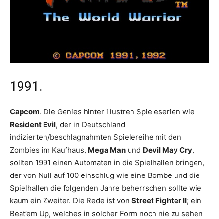
1991.
Capcom
. Die Genies hinter illustren Spieleserien wie
Resident Evil
, der in Deutschland
indizierten/beschlagnahmten Spielereihe mit den
Zombies im Kaufhaus,
Mega Man
und
Devil May Cry
,
sollten 1991 einen Automaten in die Spielhallen bringen,
der von Null auf 100 einschlug wie eine Bombe und die
Spielhallen die folgenden Jahre beherrschen sollte wie
kaum ein Zweiter. Die Rede ist von
Street Fighter II
; ein
Beat’em Up, welches in solcher Form noch nie zu sehen