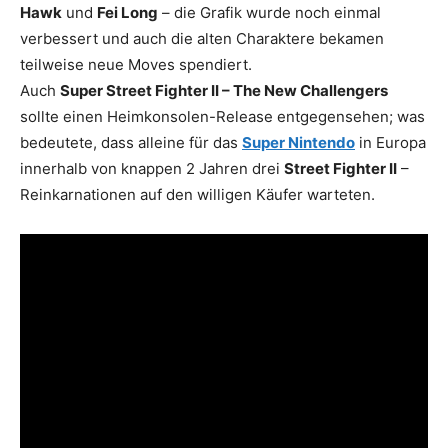
Hawk
und
Fei Long
– die Grafik wurde noch einmal
verbessert und auch die alten Charaktere bekamen
teilweise neue Moves spendiert.
Auch
Super Street Fighter II – The New Challengers
sollte einen Heimkonsolen-Release entgegensehen; was
bedeutete, dass alleine für das
Super Nintendo
in Europa
innerhalb von knappen 2 Jahren drei
Street Fighter II
–
Reinkarnationen auf den willigen Käufer warteten.