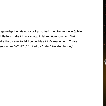
 game2gether als Autor tätig und berichte über aktuelle Spiele
jektleitung habe ich vor knapp 9 Jahren übernommen. Mein
r die Hardware-Redaktion und das PR-Management. Online
eudonym "eXilitY", "Dr. Radical" oder "RaketenJohnny"