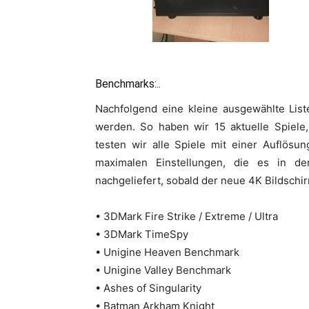
Benchmarks:..
Nachfolgend eine kleine ausgewählte List
werden. So haben wir 15 aktuelle Spiele
testen wir alle Spiele mit einer Auflös
maximalen Einstellungen, die es in d
nachgeliefert, sobald der neue 4K Bildschir
• 3DMark Fire Strike / Extreme / Ultra
• 3DMark TimeSpy
• Unigine Heaven Benchmark
• Unigine Valley Benchmark
• Ashes of Singularity
• Batman Arkham Knight