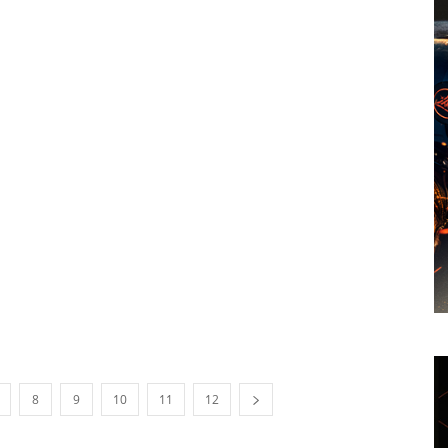
8
9
10
11
12