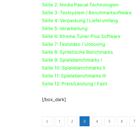
Seite 2: Nvidia Pascal Technologien
Seite 3: Testsystem / Benchmarksoftware
Seite 4: Verpackung / Lieferumfang
Seite 5: Verarbeitung
Seite 6: Xtreme Tuner Plus Software
Seite 7: Testvideo / Unboxing
Seite 8: Syntetische Benchmarks
Seite 9: Spielebenchmarks I
Seite 10: Spielebenchmarks II
Seite 11: Spielebenchmarks III
Seite 12: Preis/Leistung / Fazit
[/box_dark]
1
2
3
4
5
6
7