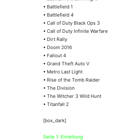
• Battlefield 1
• Battlefield 4
• Call of Duty Black Ops 3
• Call of Duty Infinite Warfare
• Dirt Rally
• Doom 2016
• Fallout 4
• Grand Theft Auto V
• Metro Last Light
• Rise of the Tomb Raider
• The Division
• The Witcher 3 Wild Hunt
• Titanfall 2
[box_dark]
Seite 1: Einleitung