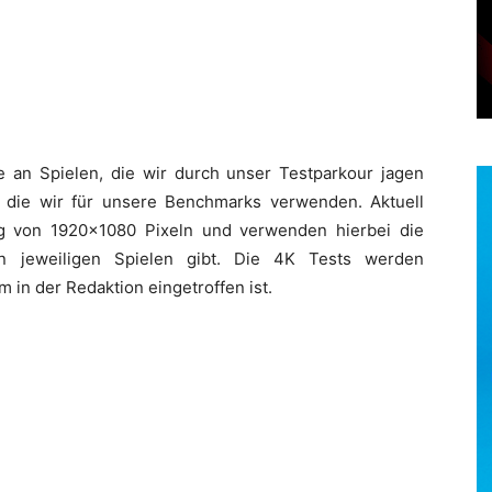
e an Spielen, die wir durch unser Testparkour jagen
, die wir für unsere Benchmarks verwenden. Aktuell
ung von 1920×1080 Pixeln und verwenden hierbei die
en jeweiligen Spielen gibt. Die 4K Tests werden
m in der Redaktion eingetroffen ist.