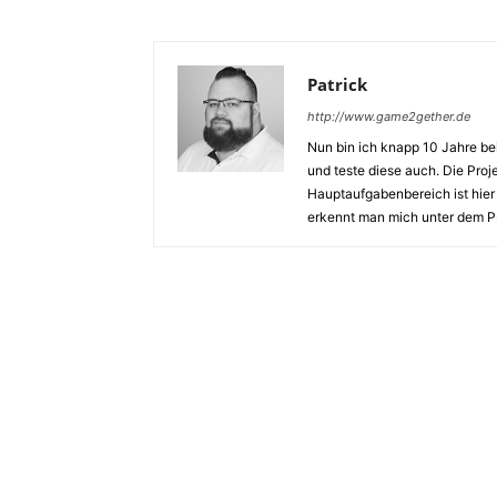
Patrick
http://www.game2gether.de
Nun bin ich knapp 10 Jahre bei
und teste diese auch. Die Pro
Hauptaufgabenbereich ist hie
erkennt man mich unter dem Ps