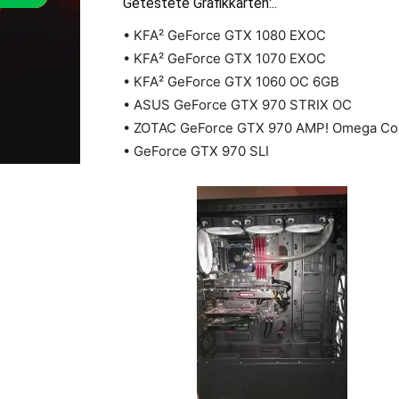
Getestete Grafikkarten:..
• KFA² GeForce GTX 1080 EXOC
• KFA² GeForce GTX 1070 EXOC
• KFA² GeForce GTX 1060 OC 6GB
• ASUS GeForce GTX 970 STRIX OC
• ZOTAC GeForce GTX 970 AMP! Omega Cor
• GeForce GTX 970 SLI