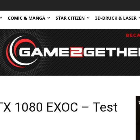
COMIC & MANGA
STAR CITIZEN
3D-DRUCK & LASER
TX 1080 EXOC – Test