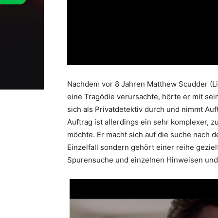
Nachdem vor 8 Jahren Matthew Scudder (Li
eine Tragödie verursachte, hörte er mit se
sich als Privatdetektiv durch und nimmt A
Auftrag ist allerdings ein sehr komplexer, z
möchte. Er macht sich auf die suche nach de
Einzelfall sondern gehört einer reihe gezie
Spurensuche und einzelnen Hinweisen und ge