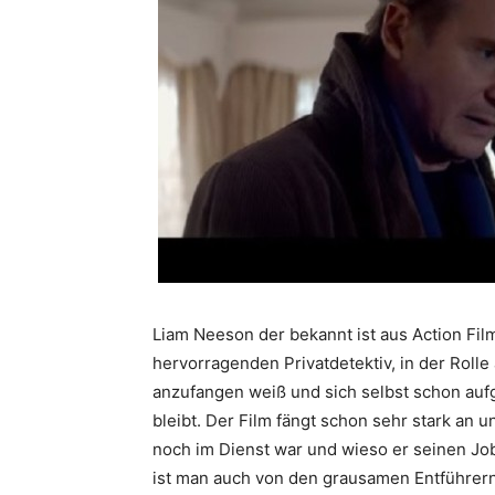
Liam Neeson der bekannt ist aus Action Fil
hervorragenden Privatdetektiv, in der Rolle
anzufangen weiß und sich selbst schon aufg
bleibt. Der Film fängt schon sehr stark an u
noch im Dienst war und wieso er seinen Job
ist man auch von den grausamen Entführern