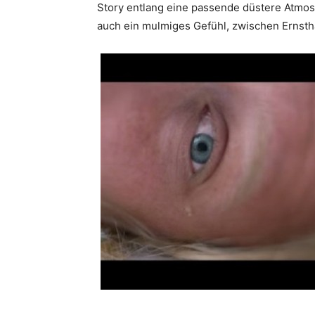
Story entlang eine passende düstere Atmosp
auch ein mulmiges Gefühl, zwischen Ernstha