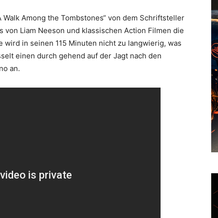
A Walk Among the Tombstones“ von dem Schriftsteller
s von Liam Neeson und klassischen Action Filmen die
e wird in seinen 115 Minuten nicht zu langwierig, was
selt einen durch gehend auf der Jagt nach den
no an.