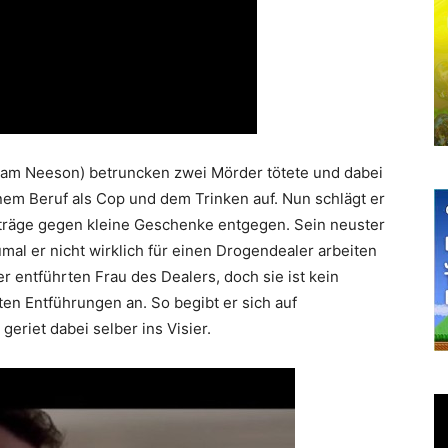
am Neeson) betruncken zwei Mörder tötete und dabei
inem Beruf als Cop und dem Trinken auf. Nun schlägt er
ufträge gegen kleine Geschenke entgegen. Sein neuster
umal er nicht wirklich für einen Drogendealer arbeiten
r entführten Frau des Dealers, doch sie ist kein
lten Entführungen an. So begibt er sich auf
riet dabei selber ins Visier.