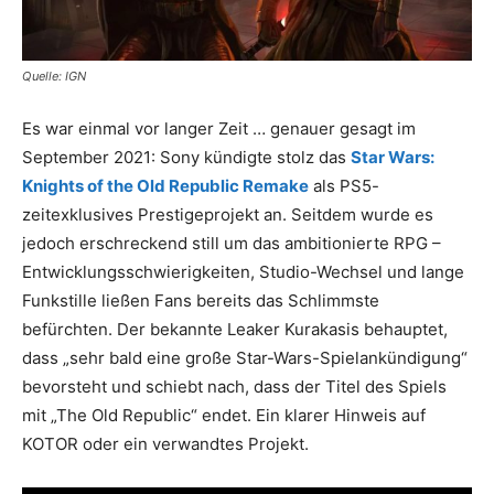
Quelle: IGN
Es war einmal vor langer Zeit … genauer gesagt im
September 2021: Sony kündigte stolz das
Star Wars:
Knights of the Old Republic Remake
als PS5-
zeitexklusives Prestigeprojekt an. Seitdem wurde es
jedoch erschreckend still um das ambitionierte RPG –
Entwicklungsschwierigkeiten, Studio-Wechsel und lange
Funkstille ließen Fans bereits das Schlimmste
befürchten. Der bekannte Leaker Kurakasis behauptet,
dass „sehr bald eine große Star-Wars-Spielankündigung“
bevorsteht und schiebt nach, dass der Titel des Spiels
mit „The Old Republic“ endet. Ein klarer Hinweis auf
KOTOR oder ein verwandtes Projekt.