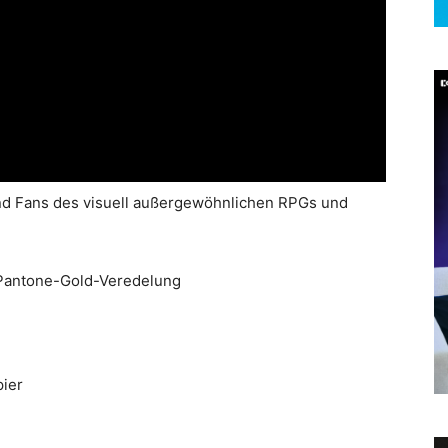
 und Fans des visuell außergewöhnlichen RPGs und
r Pantone-Gold-Veredelung
pier