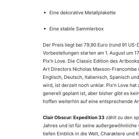
Eine dekorative Metallplakette
Eine stabile Sammlerbox
Der Preis liegt bei 79,90 Euro (rund 91 US-D
Vorbestellungen starten am 1. August um 17 
Pix’n Love. Die Classic Edition des Artbooks
Art Directors Nicholas Maxson-Francombe 
Englisch, Deutsch, Italienisch, Spanisch und 
wird, ist derzeit noch unklar. Pix’n Love ha
generell geplant ist, aber bisher gibt es k
hoffen weiterhin auf eine entsprechende A
Clair Obscur: Expedition 33
zählt zu den s
Jahres und ist für seine außergewöhnliche 
tiefen Einblick in die Welt, Charaktere und 