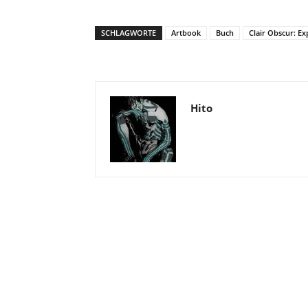
SCHLAGWORTE
Artbook
Buch
Clair Obscur: Ex
Hito