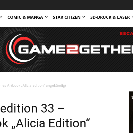
COMIC & MANGA
STAR CITIZEN
3D-DRUCK & LASER
elles Artbook „Alicia Edition“ angekündigt
pedition 33 –
k „Alicia Edition“