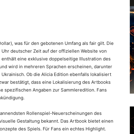
ollar), was für den gebotenen Umfang als fair gilt. Die
Uhr deutscher Zeit auf der offiziellen Website von
 enthält eine exklusive doppelseitige Illustration des
und wird in mehreren Sprachen erscheinen, darunter
Ukrainisch. Ob die Alicia Edition ebenfalls lokalisiert
t zwar bestätigt, dass eine Lokalisierung des Artbooks
eine spezifischen Angaben zur Sammleredition. Fans
nkündigung.
pannendsten Rollenspiel-Neuerscheinungen des
visuelle Gestaltung bekannt. Das Artbook bietet einen
Konzepte des Spiels. Für Fans ein echtes Highlight.