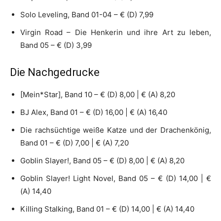
Solo Leveling, Band 01-04 – € (D) 7,99
Virgin Road – Die Henkerin und ihre Art zu leben,
Band 05 – € (D) 3,99
Die Nachgedrucke
[Mein*Star], Band 10 – € (D) 8,00 | € (A) 8,20
BJ Alex, Band 01 – € (D) 16,00 | € (A) 16,40
Die rachsüchtige weiße Katze und der Drachenkönig,
Band 01 – € (D) 7,00 | € (A) 7,20
Goblin Slayer!, Band 05 – € (D) 8,00 | € (A) 8,20
Goblin Slayer! Light Novel, Band 05 – € (D) 14,00 | €
(A) 14,40
Killing Stalking, Band 01 – € (D) 14,00 | € (A) 14,40