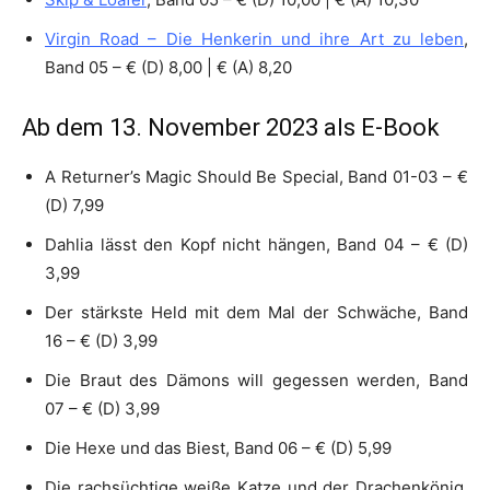
Virgin Road – Die Henkerin und ihre Art zu leben
,
Band 05 – € (D) 8,00 | € (A) 8,20
Ab dem 13. November 2023 als E-Book
A Returner’s Magic Should Be Special, Band 01-03 – €
(D) 7,99
Dahlia lässt den Kopf nicht hängen, Band 04 – € (D)
3,99
Der stärkste Held mit dem Mal der Schwäche, Band
16 – € (D) 3,99
Die Braut des Dämons will gegessen werden, Band
07 – € (D) 3,99
Die Hexe und das Biest, Band 06 – € (D) 5,99
Die rachsüchtige weiße Katze und der Drachenkönig,