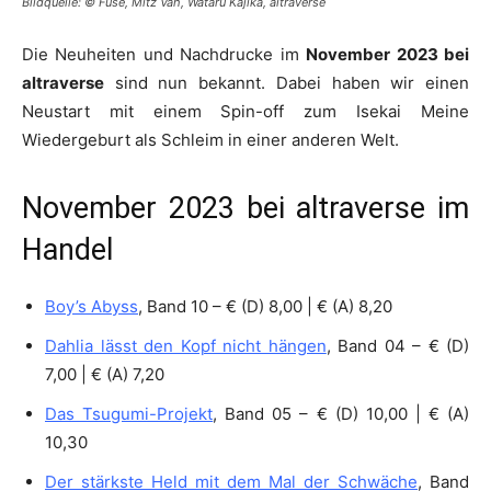
Bildquelle: © Fuse, Mitz Vah, Wataru Kajika, altraverse
Die Neuheiten und Nachdrucke im
November 2023 bei
altraverse
sind nun bekannt. Dabei haben wir einen
Neustart mit einem Spin-off zum Isekai Meine
Wiedergeburt als Schleim in einer anderen Welt.
November 2023 bei altraverse im
Handel
Boy’s Abyss
, Band 10 – € (D) 8,00 | € (A) 8,20
Dahlia lässt den Kopf nicht hängen
, Band 04 – € (D)
7,00 | € (A) 7,20
Das Tsugumi-Projekt
, Band 05 – € (D) 10,00 | € (A)
10,30
Der stärkste Held mit dem Mal der Schwäche
, Band