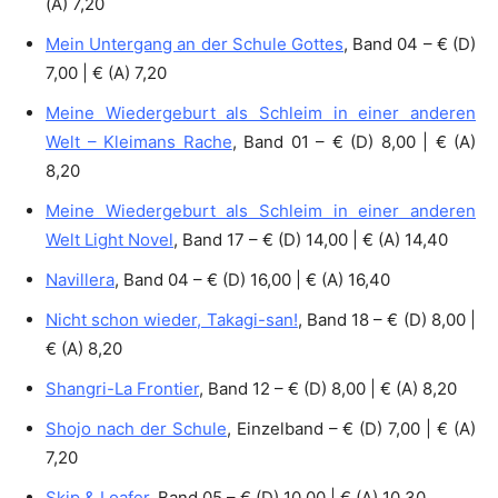
(A) 7,20
Mein Untergang an der Schule Gottes
, Band 04 – € (D)
7,00 | € (A) 7,20
Meine Wiedergeburt als Schleim in einer anderen
Welt – Kleimans Rache
, Band 01 – € (D) 8,00 | € (A)
8,20
Meine Wiedergeburt als Schleim in einer anderen
Welt Light Novel
, Band 17 – € (D) 14,00 | € (A) 14,40
Navillera
, Band 04 – € (D) 16,00 | € (A) 16,40
Nicht schon wieder, Takagi-san!
, Band 18 – € (D) 8,00 |
€ (A) 8,20
Shangri-La Frontier
, Band 12 – € (D) 8,00 | € (A) 8,20
Shojo nach der Schule
, Einzelband – € (D) 7,00 | € (A)
7,20
Skip & Loafer
, Band 05 – € (D) 10,00 | € (A) 10,30