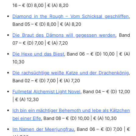
16 – € (D) 8,00 | € (A) 8,20
Diamond in the Rough – Vom Schicksal geschliffen
,
Band 05 – € (D) 8,00 | € (A) 8,20
Die Braut des Dämons will gegessen werden
, Band
07 – € (D) 7,00 | € (A) 7,20
Die Hexe und das Biest
, Band 06 – € (D) 10,00 | € (A)
10,30
Die rachsüchtige weiße Katze und der Drachenkönig
,
Band 02 – € (D) 7,00 | € (A) 7,20
Fullmetal Alchemist Light Novel
, Band 04 – € (D) 12,00
| € (A) 12,30
Ich bin ein mächtiger Behemoth und lebe als Kätzchen
bei einer Elfe
, Band 08 – € (D) 10,00 | € (A) 10,30
Im Namen der Meerjungfrau
, Band 06 – € (D) 7,00 | €