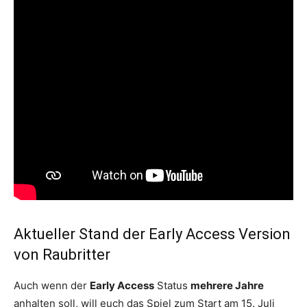
Aktueller Stand der Early Access Version
von Raubritter
Auch wenn der
Early Access
Status
mehrere Jahre
anhalten soll, will euch das Spiel zum Start am 15. Juli