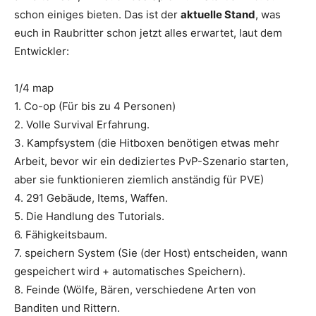
schon einiges bieten. Das ist der
aktuelle Stand
, was
euch in Raubritter schon jetzt alles erwartet, laut dem
Entwickler:
1/4 map
1. Co-op (Für bis zu 4 Personen)
2. Volle Survival Erfahrung.
3. Kampfsystem (die Hitboxen benötigen etwas mehr
Arbeit, bevor wir ein dediziertes PvP-Szenario starten,
aber sie funktionieren ziemlich anständig für PVE)
4. 291 Gebäude, Items, Waffen.
5. Die Handlung des Tutorials.
6. Fähigkeitsbaum.
7. speichern System (Sie (der Host) entscheiden, wann
gespeichert wird + automatisches Speichern).
8. Feinde (Wölfe, Bären, verschiedene Arten von
Banditen und Rittern.