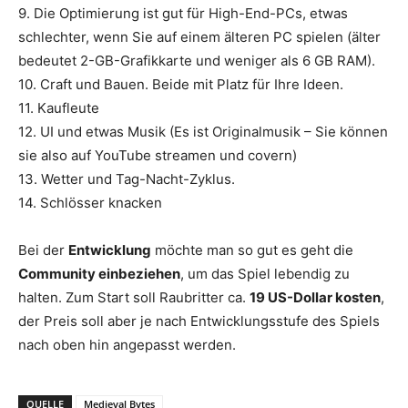
9. Die Optimierung ist gut für High-End-PCs, etwas
schlechter, wenn Sie auf einem älteren PC spielen (älter
bedeutet 2-GB-Grafikkarte und weniger als 6 GB RAM).
10. Craft und Bauen. Beide mit Platz für Ihre Ideen.
11. Kaufleute
12. UI und etwas Musik (Es ist Originalmusik – Sie können
sie also auf YouTube streamen und covern)
13. Wetter und Tag-Nacht-Zyklus.
14. Schlösser knacken
Bei der
Entwicklung
möchte man so gut es geht die
Community einbeziehen
, um das Spiel lebendig zu
halten. Zum Start soll Raubritter ca.
19 US-Dollar kosten
,
der Preis soll aber je nach Entwicklungsstufe des Spiels
nach oben hin angepasst werden.
QUELLE
Medieval Bytes