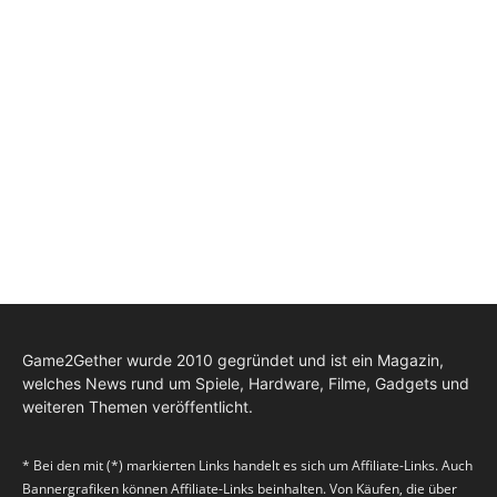
Game2Gether wurde 2010 gegründet und ist ein Magazin,
welches News rund um Spiele, Hardware, Filme, Gadgets und
weiteren Themen veröffentlicht.
* Bei den mit (*) markierten Links handelt es sich um Affiliate-Links. Auch
Bannergrafiken können Affiliate-Links beinhalten. Von Käufen, die über