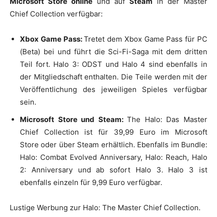
Microsoft Store online
und auf
Steam
in der Master
Chief Collection verfügbar:
Xbox Game Pass:
Tretet dem Xbox Game Pass für PC
(Beta) bei und führt die Sci-Fi-Saga mit dem dritten
Teil fort. Halo 3: ODST und Halo 4 sind ebenfalls in
der Mitgliedschaft enthalten. Die Teile werden mit der
Veröffentlichung des jeweiligen Spieles verfügbar
sein.
Microsoft Store und Steam:
The Halo: Das Master
Chief Collection ist für 39,99 Euro im Microsoft
Store oder über Steam erhältlich. Ebenfalls im Bundle:
Halo: Combat Evolved Anniversary, Halo: Reach, Halo
2: Anniversary und ab sofort Halo 3. Halo 3 ist
ebenfalls einzeln für 9,99 Euro verfügbar.
Lustige Werbung zur Halo: The Master Chief Collection.