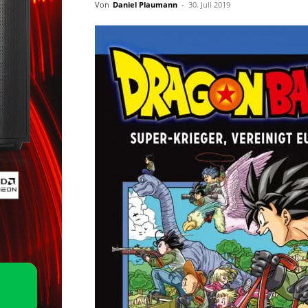
Von
Daniel Plaumann
-
30. Juli 2019