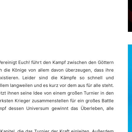
ereinigt Euch! führt den Kampf zwischen den Göttern
h die Könige von allem davon überzeugen, dass ihre
xistieren. Leider sind die Kämpfe so schnell und
lem langweilen und es kurz vor dem aus für alle steht.
etzt ihnen seine Idee von einem großen Turnier in den
ärksten Krieger zusammenstellen für ein großes Battle
ampf dessen Universum gewinnt das Überleben, alle
Kapitel, die das Turnier der Kraft einleiten. Außerdem