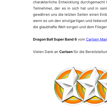
charakterliche Entwicklung durchgemacht 
Teilnehmer, der es in sich hat und in s
gewähren uns die letzten Seiten einen Einbl
wenn es um den einzigartigen und liebevollen
die glaubhafte Welt sorgen und dem Fliegen
Dragon Ball Super Band 6
vom
Carlsen Man
Vielen Dank an
Carlsen
für die Bereitstell