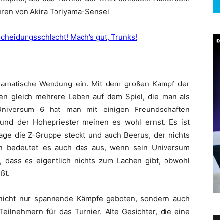
turen von Akira Toriyama-Sensei.
scheidungsschlacht! Mach’s gut, Trunks!
ramatische Wendung ein. Mit dem großen Kampf der
en gleich mehrere Leben auf dem Spiel, die man als
niversum 6 hat man mit einigen Freundschaften
und der Hohepriester meinen es wohl ernst. Es ist
Lage die Z-Gruppe steckt und auch Beerus, der nichts
n bedeutet es auch das aus, wenn sein Universum
r, dass es eigentlich nichts zum Lachen gibt, obwohl
ßt.
nicht nur spannende Kämpfe geboten, sondern auch
eilnehmern für das Turnier. Alte Gesichter, die eine