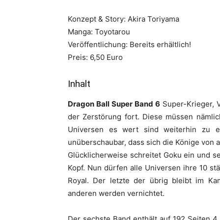
Konzept & Story: Akira Toriyama
Manga: Toyotarou
Veröffentlichung: Bereits erhältlich!
Preis: 6,50 Euro
Inhalt
Dragon Ball Super Band 6
Super-Krieger, V
der Zerstörung fort. Diese müssen nämlic
Universen es wert sind weiterhin zu e
unüberschaubar, dass sich die Könige von al
Glücklicherweise schreitet Goku ein und s
Kopf. Nun dürfen alle Universen ihre 10 st
Royal. Der letzte der übrig bleibt im K
anderen werden vernichtet.
Der sechste Band enthält auf 192 Seiten 4 