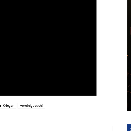
r-Krieger
vereinigt euch!