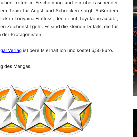
haben treten in Erscheinung und ein überraschender
einem Team für Angst und Schrecken sorgt. Außerdem
ick in Toriyama Einfluss, den er auf Toyotarou ausübt,
 Zeichenstil geht. Es sind die kleinen Details, die für
 der Protagonisten.
ga! Verlag
ist bereits erhältlich und kostet 6,50 Euro.
ung des Mangas.