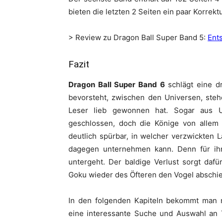
bieten die letzten 2 Seiten ein paar Korrek
> Review zu Dragon Ball Super Band 5:
Ent
Fazit
Dragon Ball Super Band 6
schlägt eine d
bevorsteht, zwischen den Universen, steh
Leser lieb gewonnen hat. Sogar aus U
geschlossen, doch die Könige von allem 
deutlich spürbar, in welcher verzwickten 
dagegen unternehmen kann. Denn für ih
untergeht. Der baldige Verlust sorgt dafü
Goku wieder des Öfteren den Vogel abschie
In den folgenden Kapiteln bekommt man 
eine interessante Suche und Auswahl an T