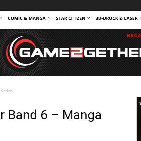
COMIC & MANGA
STAR CITIZEN
3D-DRUCK & LASER
 Review
er Band 6 – Manga