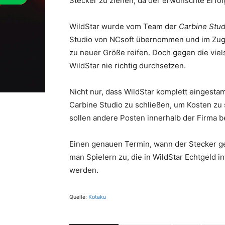
Stecker zu ziehen, da der erwünschte Erfolg
WildStar wurde vom Team der
Carbine
Stud
Studio von NCsoft übernommen und im Zuge 
zu neuer Größe reifen. Doch gegen die viel
WildStar nie richtig durchsetzen.
Nicht nur, dass WildStar komplett eingestam
Carbine Studio zu schließen, um Kosten zu s
sollen andere Posten innerhalb der Firma b
Einen genauen Termin, wann der Stecker gez
man Spielern zu, die in WildStar Echtgeld i
werden.
Quelle:
Kotaku