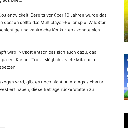
 aus blieb.
ios
entwickelt. Bereits vor über 10 Jahren wurde das
dessen sollte das Multiplayer-Rollenspiel WildStar
schichtige und zahlreiche Konkurrenz konnte sich
pft wird. NCsoft entschloss sich auch dazu, das
paren. Kleiner Trost: Möglichst viele Mitarbeiter
esetzen.
ogen wird, gibt es noch nicht. Allerdings sicherte
nvestiert haben, diese Beträge rückerstatten zu