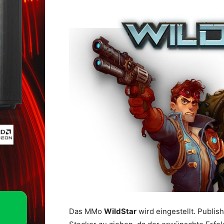
Das MMo
WildStar
wird eingestellt. Publis