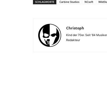
SCHLAGWORTE
Carbine Studios
NCsoft
WildSt
Christoph
Kind der 70er. Seit '84 Musiker
Redakteur