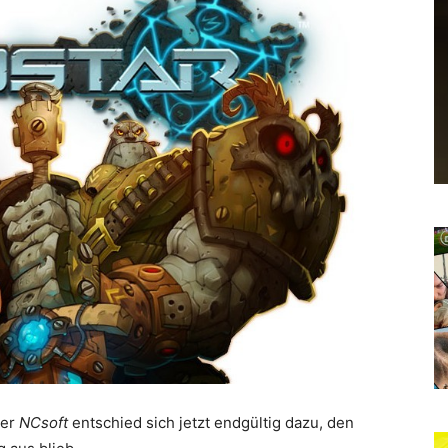
her
NCsoft
entschied sich jetzt endgültig dazu, den