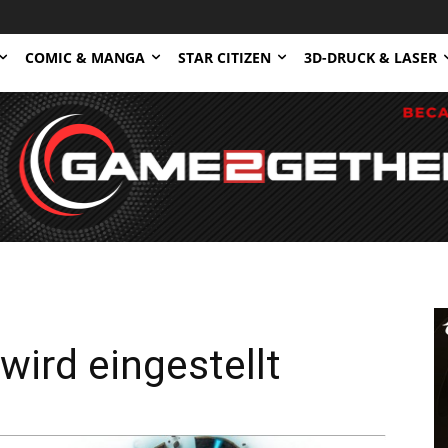
COMIC & MANGA
STAR CITIZEN
3D-DRUCK & LASER
ird eingestellt