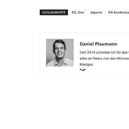
SCHLAGWORTE
ESL One
eSports
IFA Konferen
Daniel Plaumann
Seit 2014 schreibe ich für da
alles an News von den Microso
Mangas.