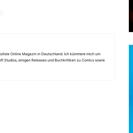
z
s tollste Online Magazin in Deutschland. Ich kümmere mich um
ft Studios, einigen Releases und Buchkritiken zu Comics sowie