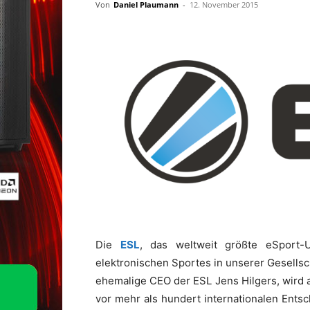
Von
Daniel Plaumann
-
12. November 2015
Die
ESL
, das weltweit größte eSport-U
elektronischen Sportes in unserer Gesellsc
ehemalige CEO der ESL Jens Hilgers, wird a
vor mehr als hundert internationalen Ents