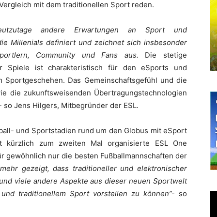
ergleich mit dem traditionellen Sport reden.
eutzutage andere Erwartungen an Sport und
ie Millenials definiert und zeichnet sich insbesonder
Sportlern, Community und Fans aus.
Die stetige
 Spiele ist charakteristisch für den eSports und
im Sportgeschehen. Das Gemeinschaftsgefühl und die
ie die zukunftsweisenden Übertragungstechnologien
”- so Jens Hilgers, Mitbegründer der ESL.
ßball- und Sportstadien rund um den Globus mit eSport
st kürzlich zum zweiten Mal organisierte ESL One
ür gewöhnlich nur die besten Fußballmannschaften der
mehr gezeigt, dass traditioneller und elektronischer
 und viele andere Aspekte aus dieser neuen Sportwelt
und traditionellem Sport vorstellen zu können”-
so