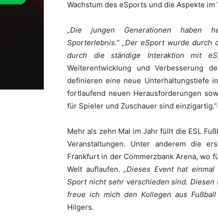
Wachstum des eSports und die Aspekte im V
„Die jungen Generationen haben h
Sporterlebnis.” „Der eSport wurde durch d
durch die ständige Interaktion mit e
Weiterentwicklung und Verbesserung der
definieren eine neue Unterhaltungstiefe 
fortlaufend neuen Herausforderungen sow
für Spieler und Zuschauer sind einzigartig.
Mehr als zehn Mal im Jahr füllt die ESL Fu
Veranstaltungen. Unter anderem die er
Frankfurt in der Commerzbank Arena, wo f
Welt auflaufen.
„Dieses Event hat einmal 
Sport nicht sehr verschieden sind. Diesen
freue ich mich den Kollegen aus Fußball 
Hilgers.