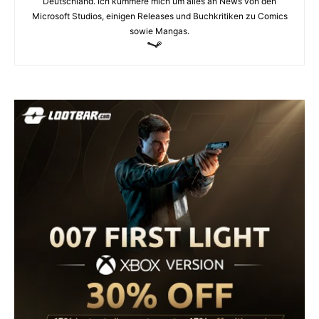
Deutschland. Ich kümmere mich um alles an News von den
Microsoft Studios, einigen Releases und Buchkritiken zu Comics
sowie Mangas.