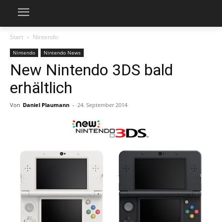
Start
Nintendo
Nintendo
Nintendo News
New Nintendo 3DS bald
erhältlich
Von
Daniel Plaumann
-
24. September 2014