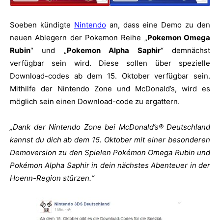
Soeben kündigte
Nintendo
an, dass eine Demo zu den
neuen Ablegern der Pokemon Reihe „
Pokemon Omega
Rubin
“ und „
Pokemon Alpha Saphir
“ demnächst
verfügbar sein wird. Diese sollen über spezielle
Download-codes ab dem 15. Oktober verfügbar sein.
Mithilfe der Nintendo Zone und McDonald’s, wird es
möglich sein einen Download-code zu ergattern.
„Dank der Nintendo Zone bei McDonald’s® Deutschland
kannst du dich ab dem 15. Oktober mit einer besonderen
Demoversion zu den Spielen Pokémon Omega Rubin und
Pokémon Alpha Saphir in dein nächstes Abenteuer in der
Hoenn-Region stürzen.“