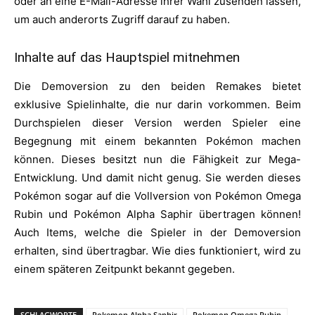
oder an eine E-Mail-Adresse ihrer Wahl zusenden lassen,
um auch anderorts Zugriff darauf zu haben.
Inhalte auf das Hauptspiel mitnehmen
Die Demoversion zu den beiden Remakes bietet
exklusive Spielinhalte, die nur darin vorkommen. Beim
Durchspielen dieser Version werden Spieler eine
Begegnung mit einem bekannten Pokémon machen
können. Dieses besitzt nun die Fähigkeit zur Mega-
Entwicklung. Und damit nicht genug. Sie werden dieses
Pokémon sogar auf die Vollversion von Pokémon Omega
Rubin und Pokémon Alpha Saphir übertragen können!
Auch Items, welche die Spieler in der Demoversion
erhalten, sind übertragbar. Wie dies funktioniert, wird zu
einem späteren Zeitpunkt bekannt gegeben.
SCHLAGWORTE
Pokemon Alpha Saphir
Pokemon Omega Rubin