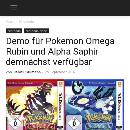
Start
Nintendo
Nintendo
Nintendo News
Demo für Pokemon Omega
Rubin und Alpha Saphir
demnächst verfügbar
Von
Daniel Plaumann
-
25. September 2014