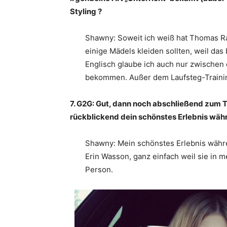
Styling ?
Shawny: Soweit ich weiß hat Thomas R
einige Mädels kleiden sollten, weil das
Englisch glaube ich auch nur zwischen d
bekommen. Außer dem Laufsteg-Train
7. G2G: Gut, dann noch abschließend zum
rückblickend dein schönstes Erlebnis wäh
Shawny: Mein schönstes Erlebnis währe
Erin Wasson, ganz einfach weil sie in m
Person.