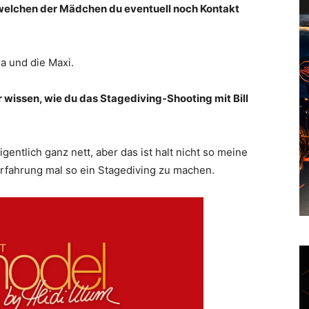
 welchen der Mädchen du eventuell noch Kontakt
ga und die Maxi.
r wissen, wie du das Stagediving-Shooting mit Bill
eigentlich ganz nett, aber das ist halt nicht so meine
Erfahrung mal so ein Stagediving zu machen.