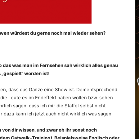
, wen würdest du gerne noch mal wieder sehen?
 ob das was man im Fernsehen sah wirklich alles genau
 „gespielt“ worden ist!
ken, dass das Ganze eine Show ist. Dementsprechend
 die Leute es im Endeffekt haben wollen bzw. sehen
lich sagen, dass ich mir die Staffel selbst nicht
r dazu kann ich jetzt auch nicht wirklich was sagen.
 von dir wissen, und zwar ob ihr sonst noch
 dem Catwalk-Training). Beispielsweise Englisch oder