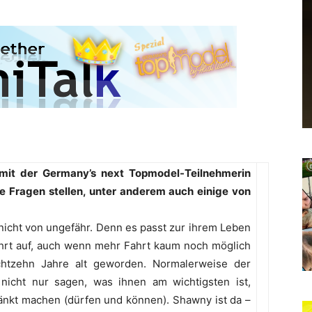
 mit der Germany’s next Topmodel-Teilnehmerin
ge Fragen stellen, unter anderem auch einige von
 nicht von ungefähr. Denn es passt zur ihrem Leben
Fahrt auf, auch wenn mehr Fahrt kaum noch möglich
chtzehn Jahre alt geworden. Normalerweise der
icht nur sagen, was ihnen am wichtigsten ist,
nkt machen (dürfen und können). Shawny ist da –