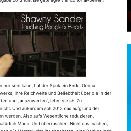
abe 2012 füllt sie gepflegte vier Editorial-Seiten.
n nur sein kann, hat der Spuk ein Ende. Genau
werks, ihre Reichweite und Beliebtheit über die in der
en und „auszuwerten“, lehnt sie ab. Zu
icht. Und außerdem soll 2013 das aufgrund der
n werden. Also aufs Wesentliche reduzieren,
natürlich Mode. Und überraschen. Nicht das machen,