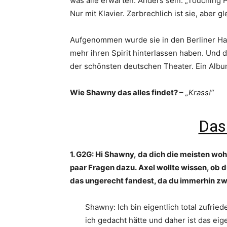
was alle erwarten. Anders sein. „Touching 
Nur mit Klavier. Zerbrechlich ist sie, aber gl
Aufgenommen wurde sie in den Berliner Han
mehr ihren Spirit hinterlassen haben. Und d
der schönsten deutschen Theater. Ein Alb
Wie Shawny das alles findet? –
„Krass!“
Das
1. G2G: Hi Shawny, da dich die meisten wo
paar Fragen dazu. Axel wollte wissen, ob d
das ungerecht fandest, da du immerhin z
Shawny: Ich bin eigentlich total zufried
ich gedacht hätte und daher ist das eige