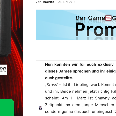
Von
Maurice
-
21. Juni 2012
Nun konnten wir für euch exklusiv
dieses Jahres sprechen und ihr eini
euch gestellte.
„Krass“ –
Ist ihr Lieblingswort. Kommt
und ihr. Beide nehmen jetzt richtig 
scheint. Am 11. März ist Shawny a
Zeitpunkt, an dem junge Menschen n
sondern genau das auch uneingeschrä