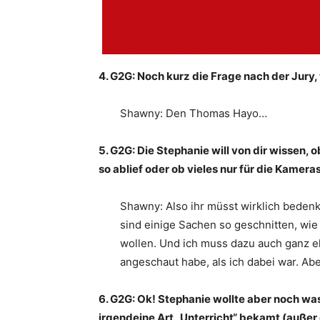
4. G2G: Noch kurz die Frage nach der Jury
Shawny: Den Thomas Hayo…
5. G2G: Die Stephanie will von dir wissen,
so ablief oder ob vieles nur für die Kameras
Shawny: Also ihr müsst wirklich beden
sind einige Sachen so geschnitten, wie
wollen. Und ich muss dazu auch ganz ehr
angeschaut habe, als ich dabei war. Abe
6. G2G: Ok! Stephanie wollte aber noch was
irgendeine Art „Unterricht“ bekamt (außer