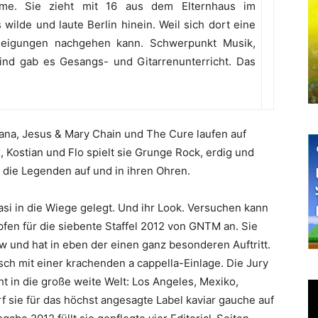
hme. Sie zieht mit 16 aus dem Elternhaus im
ilde und laute Berlin hinein. Weil sich dort eine
 Neigungen nachgehen kann. Schwerpunkt Musik,
ind gab es Gesangs- und Gitarrenunterricht. Das
rvana, Jesus & Mary Chain und The Cure laufen auf
 Kostian und Flo spielt sie Grunge Rock, erdig und
e die Legenden auf und in ihren Ohren.
si in die Wiege gelegt. Und ihr Look. Versuchen kann
fen für die siebente Staffel 2012 von GNTM an. Sie
w und hat in eben der einen ganz besonderen Auftritt.
sch mit einer krachenden a cappella-Einlage. Die Jury
t in die große weite Welt: Los Angeles, Mexiko,
f sie für das höchst angesagte Label kaviar gauche auf