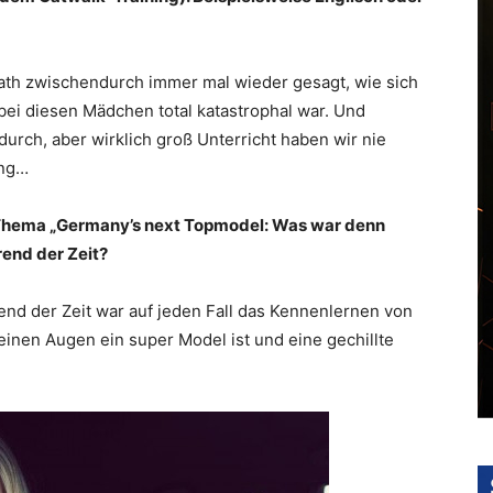
ath zwischendurch immer mal wieder gesagt, wie sich
 bei diesen Mädchen total katastrophal war. Und
urch, aber wirklich groß Unterricht haben wir nie
ing…
 Thema „Germany’s next Topmodel: Was war denn
rend der Zeit?
nd der Zeit war auf jeden Fall das Kennenlernen von
einen Augen ein super Model ist und eine gechillte