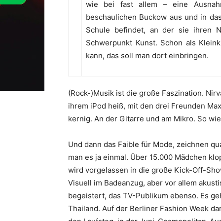
wie bei fast allem – eine Ausna
beschaulichen Buckow aus und in das w
Schule befindet, an der sie ihren
Schwerpunkt Kunst. Schon als Kleink
kann, das soll man dort einbringen.
(Rock-)Musik ist die große Faszination. Ni
ihrem iPod heiß, mit den drei Freunden Max,
kernig. An der Gitarre und am Mikro. So wi
Und dann das Faible für Mode, zeichnen qua
man es ja einmal. Über 15.000 Mädchen klop
wird vorgelassen in die große Kick-Off-Sho
Visuell im Badeanzug, aber vor allem akusti
begeistert, das TV-Publikum ebenso. Es geh
Thailand. Auf der Berliner Fashion Week dar