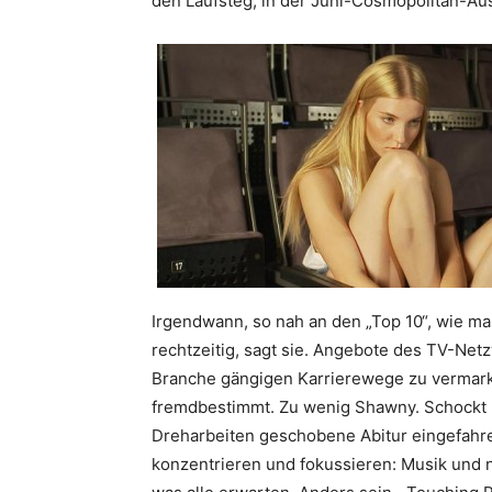
den Laufsteg, in der Juni-Cosmopolitan-Ausg
Irgendwann, so nah an den „Top 10“, wie ma
rechtzeitig, sagt sie. Angebote des TV-Netz
Branche gängigen Karrierewege zu vermarkt
fremdbestimmt. Zu wenig Shawny. Schockt n
Dreharbeiten geschobene Abitur eingefahre
konzentrieren und fokussieren: Musik und 