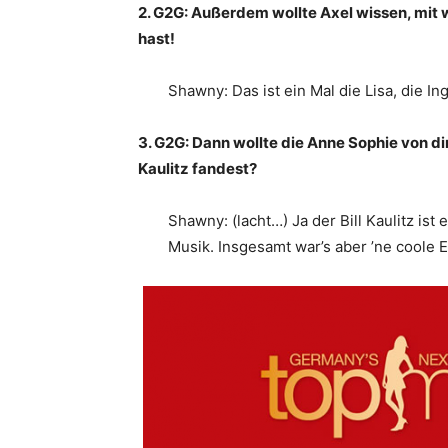
2. G2G: Außerdem wollte Axel wissen, mit
hast!
Shawny: Das ist ein Mal die Lisa, die In
3. G2G: Dann wollte die Anne Sophie von di
Kaulitz fandest?
Shawny: (lacht…) Ja der Bill Kaulitz ist 
Musik. Insgesamt war’s aber ’ne coole 