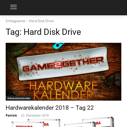
Schlagworte
Hard Disk Drive
Tag:
Hard Disk Drive
Adventskalender
Hardwarekalender 2018 – Tag 22
Patrick
-
22. Dezember 2018