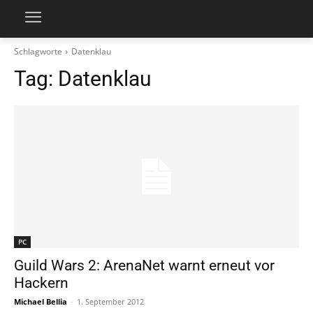
Schlagworte
Datenklau
Tag:
Datenklau
PC
Guild Wars 2: ArenaNet warnt erneut vor
Hackern
Michael Bellia
-
1. September 2012