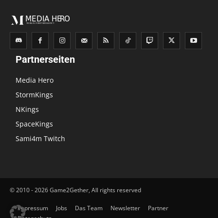
Partnerseiten
Media Hero
StormKings
NKings
SpaceKings
Sami4m Twitch
© 2010 - 2026 Game2Gether, All rights reserved
Impressum
Jobs
Das Team
Newsletter
Partner