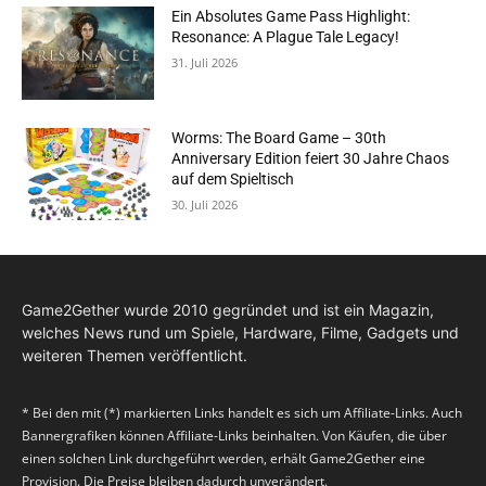
Ein Absolutes Game Pass Highlight:
Resonance: A Plague Tale Legacy!
31. Juli 2026
Worms: The Board Game – 30th
Anniversary Edition feiert 30 Jahre Chaos
auf dem Spieltisch
30. Juli 2026
Game2Gether wurde 2010 gegründet und ist ein Magazin,
welches News rund um Spiele, Hardware, Filme, Gadgets und
weiteren Themen veröffentlicht.
* Bei den mit (*) markierten Links handelt es sich um Affiliate-Links. Auch
Bannergrafiken können Affiliate-Links beinhalten. Von Käufen, die über
einen solchen Link durchgeführt werden, erhält Game2Gether eine
Provision. Die Preise bleiben dadurch unverändert.