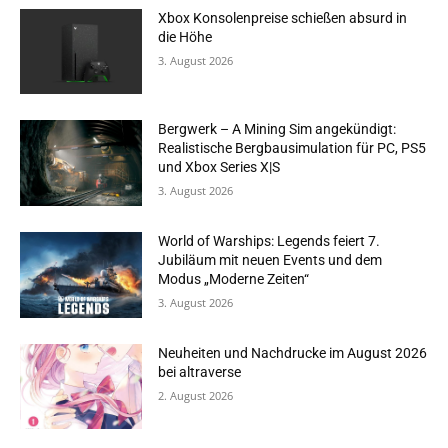
Xbox Konsolenpreise schießen absurd in
die Höhe
3. August 2026
Bergwerk – A Mining Sim angekündigt:
Realistische Bergbausimulation für PC, PS5
und Xbox Series X|S
3. August 2026
World of Warships: Legends feiert 7.
Jubiläum mit neuen Events und dem
Modus „Moderne Zeiten“
3. August 2026
Neuheiten und Nachdrucke im August 2026
bei altraverse
2. August 2026