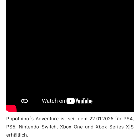
Popothino´s Adventure ist seit dem 22.01.2025 für PS4,
PS5, Nintendo Switch, Xbox One und Xbox Series X|S
erhältlich.