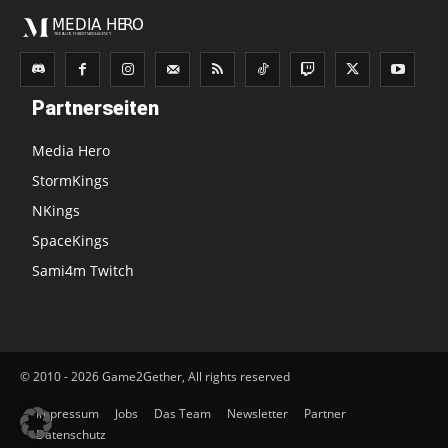
Partnerseiten
Media Hero
StormKings
NKings
SpaceKings
Sami4m Twitch
© 2010 - 2026 Game2Gether, All rights reserved
Impressum
Jobs
Das Team
Newsletter
Partner
Datenschutz