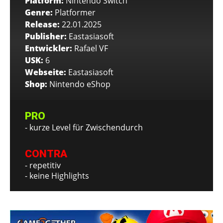
Platform:
Nintendo Switch
Genre:
Platformer
Release:
22.01.2025
Publisher:
Eastasiasoft
Entwickler:
Rafael VF
USK:
6
Webseite:
Eastasiasoft
Shop:
Nintendo eShop
PRO
- kurze Level für Zwischendurch
CONTRA
- repetitiv
- keine Highlights