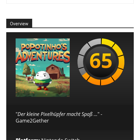
Overview
65
"
Der kleine Pixelhüpfer macht Spaß ...
" -
Game2Gether