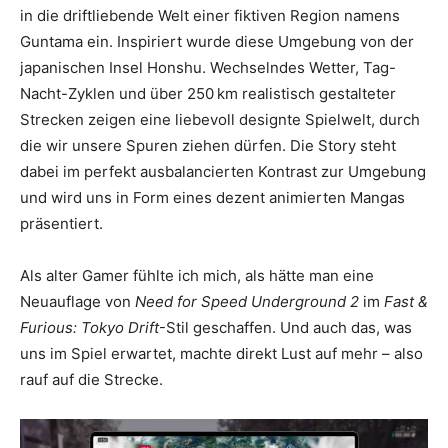
in die driftliebende Welt einer fiktiven Region namens
Guntama ein. Inspiriert wurde diese Umgebung von der
japanischen Insel Honshu. Wechselndes Wetter, Tag-
Nacht-Zyklen und über 250 km realistisch gestalteter
Strecken zeigen eine liebevoll designte Spielwelt, durch
die wir unsere Spuren ziehen dürfen. Die Story steht
dabei im perfekt ausbalancierten Kontrast zur Umgebung
und wird uns in Form eines dezent animierten Mangas
präsentiert.
Als alter Gamer fühlte ich mich, als hätte man eine
Neuauflage von
Need for Speed Underground 2
im
Fast &
Furious: Tokyo Drift
-Stil geschaffen. Und auch das, was
uns im Spiel erwartet, machte direkt Lust auf mehr – also
rauf auf die Strecke.