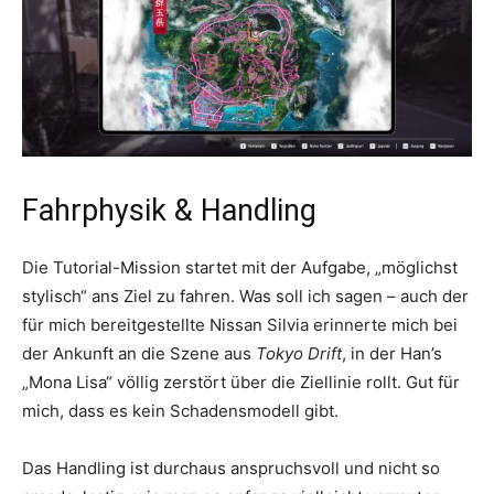
Fahrphysik & Handling
Die Tutorial-Mission startet mit der Aufgabe, „möglichst
stylisch“ ans Ziel zu fahren. Was soll ich sagen – auch der
für mich bereitgestellte Nissan Silvia erinnerte mich bei
der Ankunft an die Szene aus
Tokyo Drift
, in der Han’s
„Mona Lisa“ völlig zerstört über die Ziellinie rollt. Gut für
mich, dass es kein Schadensmodell gibt.
Das Handling ist durchaus anspruchsvoll und nicht so