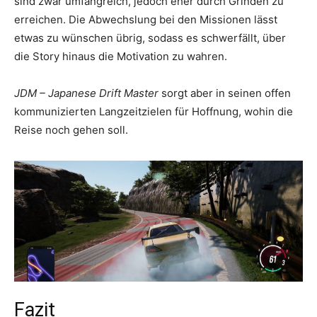
sind zwar umfangreich, jedoch eher durch Grinden zu
erreichen. Die Abwechslung bei den Missionen lässt
etwas zu wünschen übrig, sodass es schwerfällt, über
die Story hinaus die Motivation zu wahren.
JDM – Japanese Drift Master
sorgt aber in seinen offen
kommunizierten Langzeitzielen für Hoffnung, wohin die
Reise noch gehen soll.
Fazit