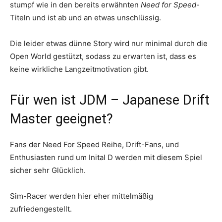
stumpf wie in den bereits erwähnten
Need for Speed
-
Titeln und ist ab und an etwas unschlüssig.
Die leider etwas dünne Story wird nur minimal durch die
Open World gestützt, sodass zu erwarten ist, dass es
keine wirkliche Langzeitmotivation gibt.
Für wen ist JDM – Japanese Drift
Master geeignet?
Fans der Need For Speed Reihe, Drift-Fans, und
Enthusiasten rund um Inital D werden mit diesem Spiel
sicher sehr Glücklich.
Sim-Racer werden hier eher mittelmäßig
zufriedengestellt.