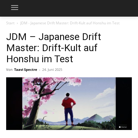
Start
JDM - Japanese Drift Master: Drift-Kult auf Honshu im Test
JDM – Japanese Drift
Master: Drift-Kult auf
Honshu im Test
Von
Taavi Spectre
-
24. Juni 2025