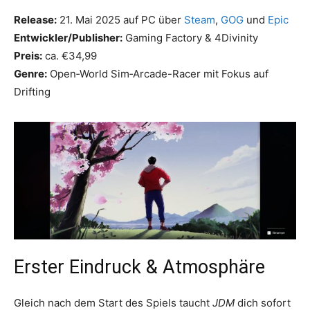
Release:
21. Mai 2025 auf PC über
Steam
,
GOG
und
Epic
Entwickler/Publisher:
Gaming Factory & 4Divinity
Preis:
ca. €34,99
Genre:
Open‑World Sim‑Arcade-Racer mit Fokus auf
Drifting
Erster Eindruck & Atmosphäre
Gleich nach dem Start des Spiels taucht
JDM
dich sofort