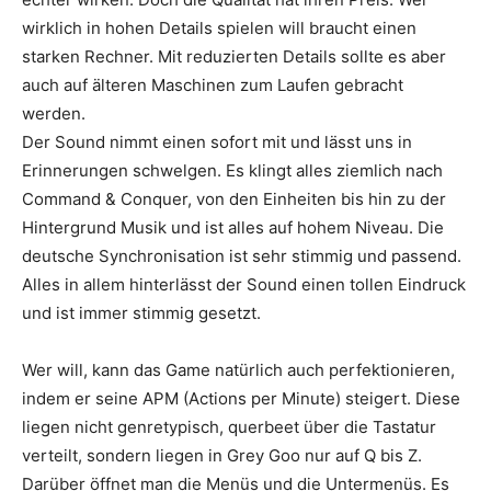
wirklich in hohen Details spielen will braucht einen
starken Rechner. Mit reduzierten Details sollte es aber
auch auf älteren Maschinen zum Laufen gebracht
werden.
Der Sound nimmt einen sofort mit und lässt uns in
Erinnerungen schwelgen. Es klingt alles ziemlich nach
Command & Conquer, von den Einheiten bis hin zu der
Hintergrund Musik und ist alles auf hohem Niveau. Die
deutsche Synchronisation ist sehr stimmig und passend.
Alles in allem hinterlässt der Sound einen tollen Eindruck
und ist immer stimmig gesetzt.
Wer will, kann das Game natürlich auch perfektionieren,
indem er seine APM (Actions per Minute) steigert. Diese
liegen nicht genretypisch, querbeet über die Tastatur
verteilt, sondern liegen in Grey Goo nur auf Q bis Z.
Darüber öffnet man die Menüs und die Untermenüs. Es