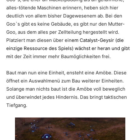
alles-tötende Maschinen erinnern, heben sich hier
deutlich von allem bisher Dagewesenem ab. Bei den
Goo`s gibt es keine Gebäude, es gibt nur den Mutter-
Goo, aus dem alles per Zellteilung hergestellt wird.
Platziert man diesen über ein
em Catalyst-Geysir (die
einzige Ressource des Spiels) wächst er heran und gibt
m
it der Zeit immer mehr Baumöglichkeiten frei.
Baut man nun eine Einheit, ensteht eine Amöbe. Diese
öffnet ein Auswahlmenü zum Bau weiterer Einheiten.
Solange man nichts baut ist die Amöbe voll beweglich
und überwindet jedes Hindernis. Das bringt taktischen
Tiefgang.