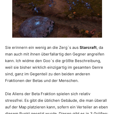
Sie erinnern ein wenig an die Zerg`s aus
Starcraft
, da
man auch mit ihnen überfallartig den Gegner angreifen
kann. Ich widme den Goo`s die größte Beschreibung,
weil sie bisher wirklich einzigartig im gesamten Genre
sind, ganz im Gegenteil zu den beiden anderen
Fraktionen der Betas und der Menschen.
Die Aliens der Beta Fraktion spielen sich relativ
stressfrei. Es gibt die üblichen Gebäude, die man überall
auf der Map platzieren kann, sofern ein Verteiler an eben
diesem Punkt gesetzt wurde. Diesen gibt es in 3 Größen: