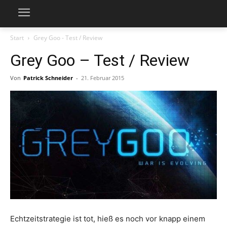
Start
Grey Goo - Test / Review
Grey Goo – Test / Review
Von
Patrick Schneider
-
21. Februar 2015
Echtzeitstrategie ist tot, hieß es noch vor knapp einem