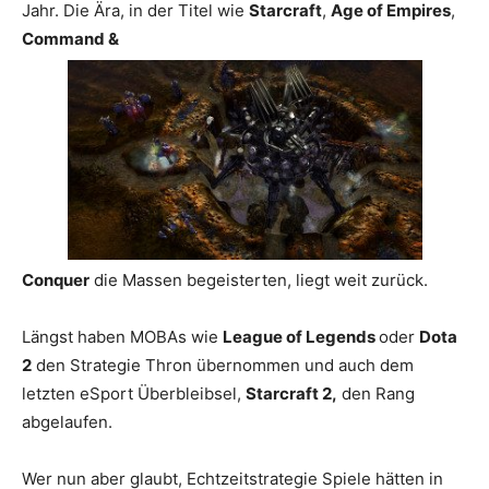
Jahr. Die Ära, in der Titel wie
Starcraft
,
Age of Empires
,
Command &
Conquer
die Massen begeisterten, liegt weit zurück.
Längst haben MOBAs wie
League of Legends
oder
Dota
2
den Strategie Thron übernommen und auch dem
letzten eSport Überbleibsel,
Starcraft 2,
den Rang
abgelaufen.
Wer nun aber glaubt, Echtzeitstrategie Spiele hätten in