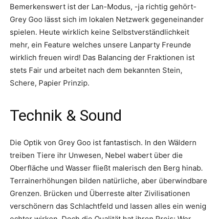
Bemerkenswert ist der Lan-Modus, -ja richtig gehört-
Grey Goo lässt sich im lokalen Netzwerk gegeneinander
spielen. Heute wirklich keine Selbstverständlichkeit
mehr, ein Feature welches unsere Lanparty Freunde
wirklich freuen wird! Das Balancing der Fraktionen ist
stets Fair und arbeitet nach dem bekannten Stein,
Schere, Papier Prinzip.
Technik & Sound
Die Optik von Grey Goo ist fantastisch. In den Wäldern
treiben Tiere ihr Unwesen, Nebel wabert über die
Oberfläche und Wasser fließt malerisch den Berg hinab.
Terrainerhöhungen bilden natürliche, aber überwindbare
Grenzen. Brücken und Überreste alter Zivilisationen
verschönern das Schlachtfeld und lassen alles ein wenig
echter wirken. Doch die Qualität hat ihren Preis: Wer