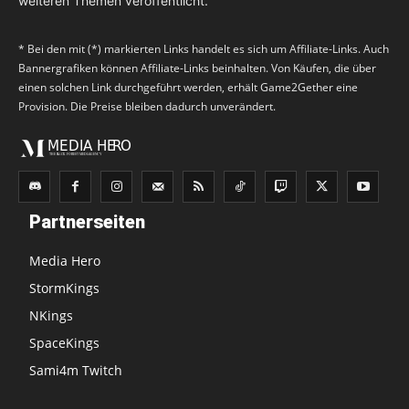
weiteren Themen veröffentlicht.
* Bei den mit (*) markierten Links handelt es sich um Affiliate-Links. Auch
Bannergrafiken können Affiliate-Links beinhalten. Von Käufen, die über
einen solchen Link durchgeführt werden, erhält Game2Gether eine
Provision. Die Preise bleiben dadurch unverändert.
Partnerseiten
Media Hero
StormKings
NKings
SpaceKings
Sami4m Twitch