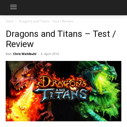
Start
Dragons and Titans - Test / Review
Dragons and Titans – Test /
Review
Von
Chris Wahlbuhl
-
6. April 2014