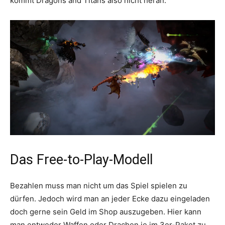
kommt Dragons and Titans also nicht heran.
Das Free-to-Play-Modell
Bezahlen muss man nicht um das Spiel spielen zu
dürfen. Jedoch wird man an jeder Ecke dazu eingeladen
doch gerne sein Geld im Shop auszugeben. Hier kann
man entweder Waffen oder Drachen je im 3er-Paket zu