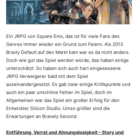
Ein JRPG von Square Enix, das ist für viele Fans des
Genres immer wieder ein Grund zum Feiern. Als 2013
Bravly Default auf den Markt kam war es da nicht anders.
Doch wie gut das Spiel werden würde, das haben einige
unterschätzt. So haben sich auch hart eingesessene
JRPG Verweigerer bald mit dem Spiel
auseinandergesetzt. Es gab zwar einige Kritikpunkte und
auch ein paar unschöne Fehler im Spiel, doch im
Allgemeinen war das Spiel ein großer Erfolg für den
Entwickler Silicon Studio. Umso größer sind die
Erwartungen an Bravely Second.
Entführung, Verrat und Ahnungslosigkeit – Story und