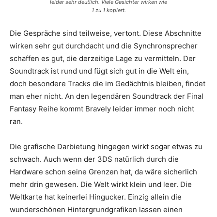
leider sehr deutlich. Viele Gesichter wirken wie
1 zu 1 kopiert.
Die Gespräche sind teilweise, vertont. Diese Abschnitte
wirken sehr gut durchdacht und die Synchronsprecher
schaffen es gut, die derzeitige Lage zu vermitteln. Der
Soundtrack ist rund und fügt sich gut in die Welt ein,
doch besondere Tracks die im Gedächtnis bleiben, findet
man eher nicht. An den legendären Soundtrack der Final
Fantasy Reihe kommt Bravely leider immer noch nicht
ran.
Die grafische Darbietung hingegen wirkt sogar etwas zu
schwach. Auch wenn der 3DS natürlich durch die
Hardware schon seine Grenzen hat, da wäre sicherlich
mehr drin gewesen. Die Welt wirkt klein und leer. Die
Weltkarte hat keinerlei Hingucker. Einzig allein die
wunderschönen Hintergrundgrafiken lassen einen