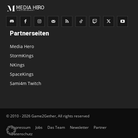
Partnerseiten
Media Hero
StormKings
NKings
SpaceKings
Sami4m Twitch
© 2010 - 2026 Game2Gether, All rights reserved
Impressum
Jobs
Das Team
Newsletter
Partner
Datenschutz