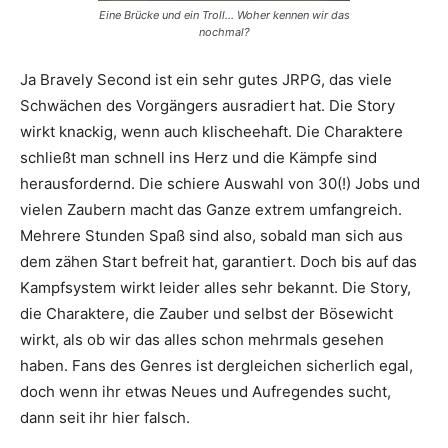
Eine Brücke und ein Troll… Woher kennen wir das
nochmal?
Ja Bravely Second ist ein sehr gutes JRPG, das viele
Schwächen des Vorgängers ausradiert hat. Die Story
wirkt knackig, wenn auch klischeehaft. Die Charaktere
schließt man schnell ins Herz und die Kämpfe sind
herausfordernd. Die schiere Auswahl von 30(!) Jobs und
vielen Zaubern macht das Ganze extrem umfangreich.
Mehrere Stunden Spaß sind also, sobald man sich aus
dem zähen Start befreit hat, garantiert. Doch bis auf das
Kampfsystem wirkt leider alles sehr bekannt. Die Story,
die Charaktere, die Zauber und selbst der Bösewicht
wirkt, als ob wir das alles schon mehrmals gesehen
haben. Fans des Genres ist dergleichen sicherlich egal,
doch wenn ihr etwas Neues und Aufregendes sucht,
dann seit ihr hier falsch.