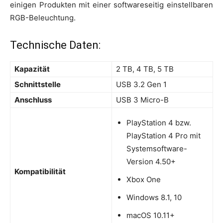
einigen Produkten mit einer softwareseitig einstellbaren
RGB-Beleuchtung.
Technische Daten:
Kapazität
2 TB, 4 TB, 5 TB
Schnittstelle
USB 3.2 Gen 1
Anschluss
USB 3 Micro-B
PlayStation 4 bzw.
PlayStation 4 Pro mit
Systemsoftware-
Version 4.50+
Kompatibilität
Xbox One
Windows 8.1, 10
macOS 10.11+