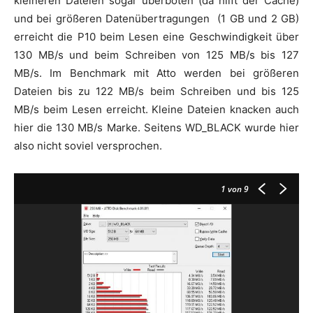
kleineren Dateien sogar überboten (da hilft der Cache)
und bei größeren Datenübertragungen (1 GB und 2 GB)
erreicht die P10 beim Lesen eine Geschwindigkeit über
130 MB/s und beim Schreiben von 125 MB/s bis 127
MB/s. Im Benchmark mit Atto werden bei größeren
Dateien bis zu 122 MB/s beim Schreiben und bis 125
MB/s beim Lesen erreicht. Kleine Dateien knacken auch
hier die 130 MB/s Marke. Seitens WD_BLACK wurde hier
also nicht soviel versprochen.
1
von 9