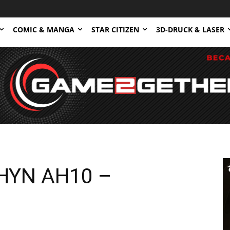
COMIC & MANGA
STAR CITIZEN
3D-DRUCK & LASER
HYN AH10 –