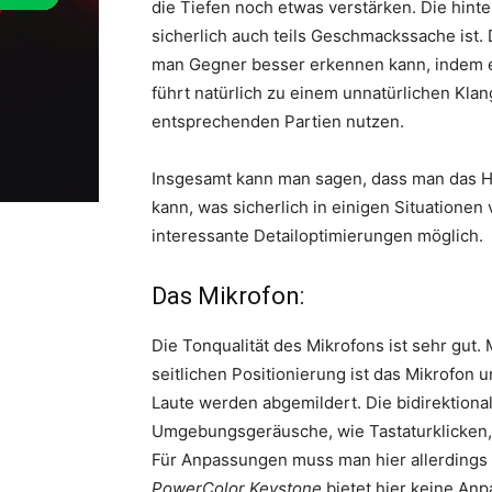
die Tiefen noch etwas verstärken. Die hinte
sicherlich auch teils Geschmackssache ist.
man Gegner besser erkennen kann, indem e
führt natürlich zu einem unnatürlichen Klang
entsprechenden Partien nutzen.
Insgesamt kann man sagen, dass man das H
kann, was sicherlich in einigen Situationen v
interessante Detailoptimierungen möglich.
Das Mikrofon:
Die Tonqualität des Mikrofons ist sehr gut
seitlichen Positionierung ist das Mikrofo
Laute werden abgemildert. Die bidirektionale
Umgebungsgeräusche, wie Tastaturklicken,
Für Anpassungen muss man hier allerdings
PowerColor Keystone
bietet hier keine An