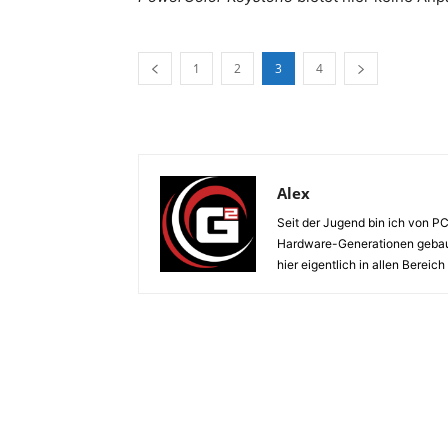
1
2
3
4
Alex
Seit der Jugend bin ich von 
Hardware-Generationen gebaut
hier eigentlich in allen Berei