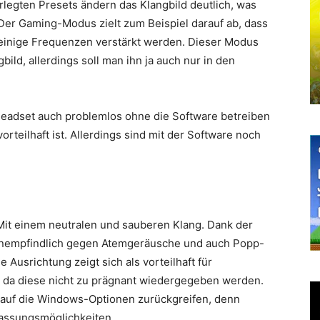
rlegten Presets ändern das Klangbild deutlich, was
 Der Gaming-Modus zielt zum Beispiel darauf ab, dass
inige Frequenzen verstärkt werden. Dieser Modus
bild, allerdings soll man ihn ja auch nur in den
eadset auch problemlos ohne die Software betreiben
orteilhaft ist. Allerdings sind mit der Software noch
. Mit einem neutralen und sauberen Klang. Dank der
n unempfindlich gegen Atemgeräusche und auch Popp-
 Ausrichtung zeigt sich als vorteilhaft für
 da diese nicht zu prägnant wiedergegeben werden.
 auf die Windows-Optionen zurückgreifen, denn
passungsmöglichkeiten.