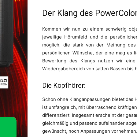
Der Klang des PowerCol
Kommen wir nun zu einem schwierig obj
jeweilige Hörumfeld und die persönliche
möglich, die stark von der Meinung des 
persönlichen Wünsche, der eine mag es lie
Bewertung des Klangs nutzen wir eine
Wiedergabebereich von satten Bässen bis 
Die Kopfhörer:
Schon ohne Klanganpassungen bietet das H
ist umfangreich, mit überraschend kräftige
differenziert. Insgesamt erscheint der ges
gleichmäßig und passend aufeinander abge
gewünscht, noch Anpassungen vornehmen. W