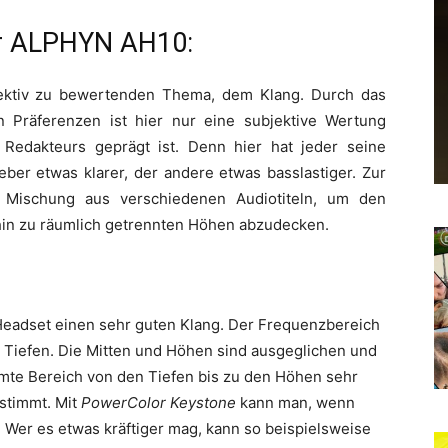
or ALPHYN AH10:
ektiv zu bewertenden Thema, dem Klang. Durch das
n Präferenzen ist hier nur eine subjektive Wertung
Redakteurs geprägt ist. Denn hier hat jeder seine
ber etwas klarer, der andere etwas basslastiger. Zur
 Mischung aus verschiedenen Audiotiteln, um den
hin zu räumlich getrennten Höhen abzudecken.
eadset einen sehr guten Klang. Der Frequenzbereich
n Tiefen. Die Mitten und Höhen sind ausgeglichen und
amte Bereich von den Tiefen bis zu den Höhen sehr
stimmt. Mit
PowerColor Keystone
kann man, wenn
er es etwas kräftiger mag, kann so beispielsweise