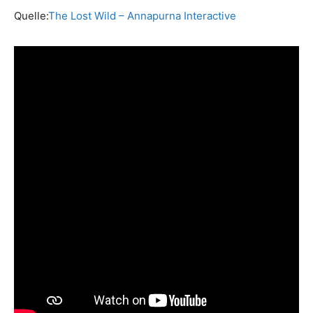
Quelle:
The Lost Wild – Annapurna Interactive