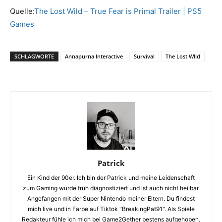
Quelle:
The Lost Wild – True Fear is Primal Trailer | PS5
Games
SCHLAGWORTE
Annapurna Interactive
Survival
The Lost WIld
Patrick
Ein Kind der 90er. Ich bin der Patrick und meine Leidenschaft
zum Gaming wurde früh diagnostiziert und ist auch nicht heilbar.
Angefangen mit der Super Nintendo meiner Eltern. Du findest
mich live und in Farbe auf Tiktok "BreakingPat91". Als Spiele
Redakteur fühle ich mich bei Game2Gether bestens aufgehoben.