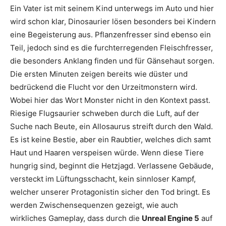
Ein Vater ist mit seinem Kind unterwegs im Auto und hier
wird schon klar, Dinosaurier lösen besonders bei Kindern
eine Begeisterung aus. Pflanzenfresser sind ebenso ein
Teil, jedoch sind es die furchterregenden Fleischfresser,
die besonders Anklang finden und für Gänsehaut sorgen.
Die ersten Minuten zeigen bereits wie düster und
bedrückend die Flucht vor den Urzeitmonstern wird.
Wobei hier das Wort Monster nicht in den Kontext passt.
Riesige Flugsaurier schweben durch die Luft, auf der
Suche nach Beute, ein Allosaurus streift durch den Wald.
Es ist keine Bestie, aber ein Raubtier, welches dich samt
Haut und Haaren verspeisen würde. Wenn diese Tiere
hungrig sind, beginnt die Hetzjagd. Verlassene Gebäude,
versteckt im Lüftungsschacht, kein sinnloser Kampf,
welcher unserer Protagonistin sicher den Tod bringt. Es
werden Zwischensequenzen gezeigt, wie auch
wirkliches Gameplay, dass durch die
Unreal Engine 5
auf