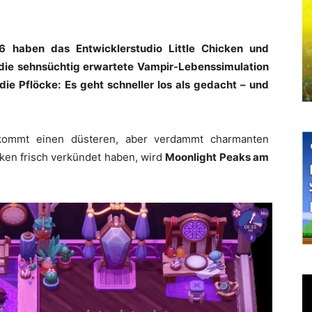
haben das Entwicklerstudio Little Chicken und
die sehnsüchtig erwartete Vampir-Lebenssimulation
die Pflöcke: Es geht schneller los als gedacht – und
kommt einen düsteren, aber verdammt charmanten
cken frisch verkündet haben, wird
Moonlight Peaks am