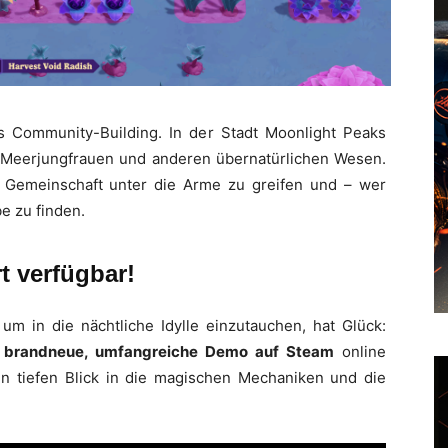
as Community-Building. In der Stadt Moonlight Peaks
 Meerjungfrauen und anderen übernatürlichen Wesen.
r Gemeinschaft unter die Arme zu greifen und – wer
e zu finden.
 verfügbar!
um in die nächtliche Idylle einzutauchen, hat Glück:
e
brandneue, umfangreiche Demo auf Steam
online
en tiefen Blick in die magischen Mechaniken und die