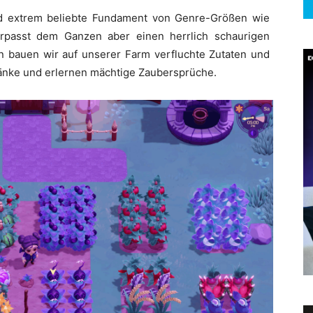
d extrem beliebte Fundament von Genre-Größen wie
erpasst dem Ganzen aber einen herrlich schaurigen
ln bauen wir auf unserer Farm verfluchte Zutaten und
änke und erlernen mächtige Zaubersprüche.