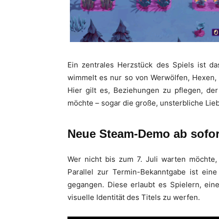
Ein zentrales Herzstück des Spiels ist d
wimmelt es nur so von Werwölfen, Hexen,
Hier gilt es, Beziehungen zu pflegen, de
möchte – sogar die große, unsterbliche Lieb
Neue Steam-Demo ab sofort
Wer nicht bis zum 7. Juli warten möchte, 
Parallel zur Termin-Bekanntgabe ist ein
gegangen. Diese erlaubt es Spielern, ein
visuelle Identität des Titels zu werfen.