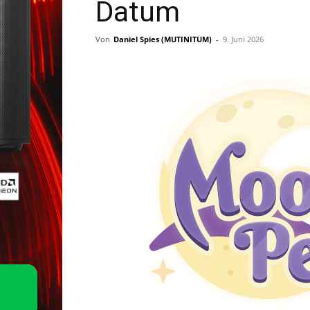
Datum
Von
Daniel Spies (MUTINITUM)
-
9. Juni 2026