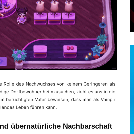
die Rolle des Nachwuchses von keinem Geringeren als
uldige Dorfbewohner heimzusuchen, zieht es uns in die
Dem berüchtigten Vater beweisen, dass man als Vampir
ühlendes Leben führen kann.
nd übernatürliche Nachbarschaft