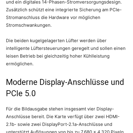
und ein digitales 14-Phasen-Stromversorgungsdesign.
Zusätzlich schützt eine integrierte Sicherung am PCIe-
Stromanschluss die Hardware vor möglichen
Stromschwankungen.
Die beiden kugelgelagerten Lüfter werden über
intelligente Lüftersteuerungen geregelt und sollen einen
leisen Betrieb bei gleichzeitig hoher Kühlleistung
ermöglichen.
Moderne Display-Anschlüsse und
PCIe 5.0
Für die Bildausgabe stehen insgesamt vier Display-
Anschlüsse bereit. Die Karte verfügt über zwei HDMI-
2.1b- sowie zwei DisplayPort-2.1a-Anschlüsse und
unterstützt Auflösungen von bis zu 7.680 × 4.320 Pixeln.