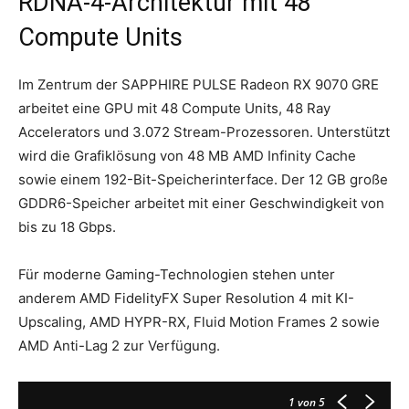
RDNA-4-Architektur mit 48
Compute Units
Im Zentrum der SAPPHIRE PULSE Radeon RX 9070 GRE
arbeitet eine GPU mit 48 Compute Units, 48 Ray
Accelerators und 3.072 Stream-Prozessoren. Unterstützt
wird die Grafiklösung von 48 MB AMD Infinity Cache
sowie einem 192-Bit-Speicherinterface. Der 12 GB große
GDDR6-Speicher arbeitet mit einer Geschwindigkeit von
bis zu 18 Gbps.
Für moderne Gaming-Technologien stehen unter
anderem AMD FidelityFX Super Resolution 4 mit KI-
Upscaling, AMD HYPR-RX, Fluid Motion Frames 2 sowie
AMD Anti-Lag 2 zur Verfügung.
1
von 5