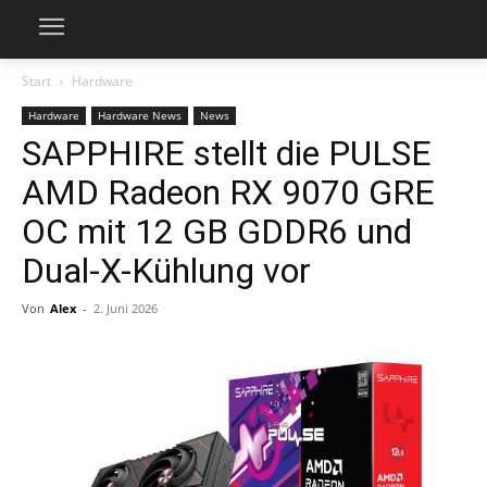
Start
Hardware
Hardware
Hardware News
News
SAPPHIRE stellt die PULSE
AMD Radeon RX 9070 GRE
OC mit 12 GB GDDR6 und
Dual-X-Kühlung vor
Von
Alex
-
2. Juni 2026