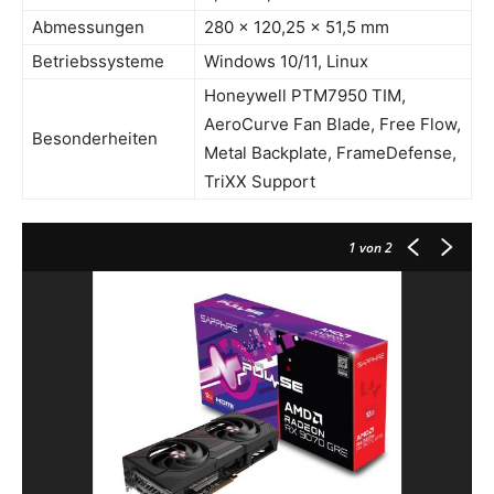
Abmessungen
280 × 120,25 × 51,5 mm
Betriebssysteme
Windows 10/11, Linux
Honeywell PTM7950 TIM,
AeroCurve Fan Blade, Free Flow,
Besonderheiten
Metal Backplate, FrameDefense,
TriXX Support
1
von 2