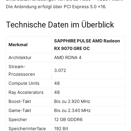
Die Anbindung erfolgt über PCI Express 5.0 x16.
Technische Daten im Überblick
SAPPHIRE PULSE AMD Radeon
Merkmal
RX 9070 GRE OC
Architektur
AMD RDNA 4
Stream-
3.072
Prozessoren
Compute Units
48
Ray Accelerators
48
Boost-Takt
Bis zu 2.920 MHz
Game-Takt
Bis zu 2.340 MHz
Speicher
12 GB GDDR6
Speicherinterface
192 Bit