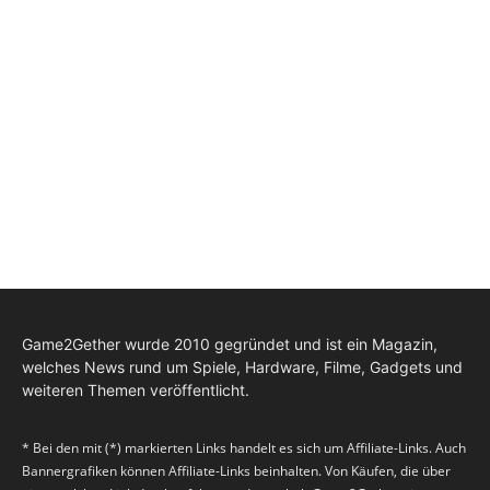
Game2Gether wurde 2010 gegründet und ist ein Magazin,
welches News rund um Spiele, Hardware, Filme, Gadgets und
weiteren Themen veröffentlicht.
* Bei den mit (*) markierten Links handelt es sich um Affiliate-Links. Auch
Bannergrafiken können Affiliate-Links beinhalten. Von Käufen, die über