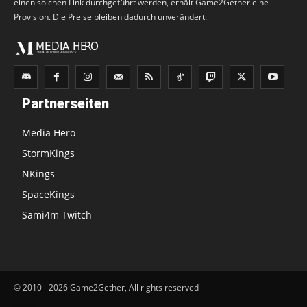
einen solchen Link durchgeführt werden, erhält Game2Gether eine
Provision. Die Preise bleiben dadurch unverändert.
Partnerseiten
Media Hero
StormKings
NKings
SpaceKings
Sami4m Twitch
© 2010 - 2026 Game2Gether, All rights reserved