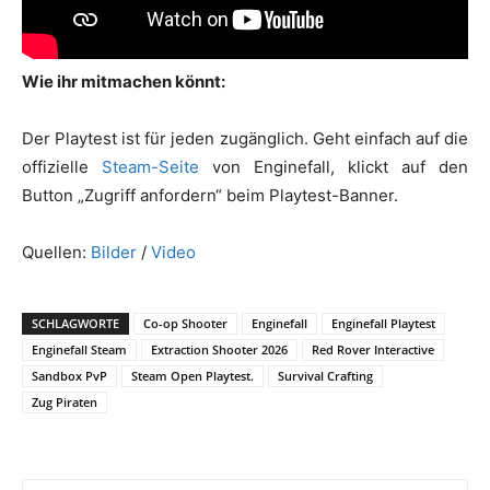
Wie ihr mitmachen könnt:
Der Playtest ist für jeden zugänglich. Geht einfach auf die
offizielle
Steam-Seite
von Enginefall, klickt auf den
Button „Zugriff anfordern“ beim Playtest-Banner.
Quellen:
Bilder
/
Video
SCHLAGWORTE
Co-op Shooter
Enginefall
Enginefall Playtest
Enginefall Steam
Extraction Shooter 2026
Red Rover Interactive
Sandbox PvP
Steam Open Playtest.
Survival Crafting
Zug Piraten