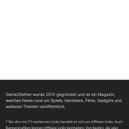
Game2Gether wurde 2010 gegründet und ist ein Magazin,
welches News rund um Spiele, Hardware, Filme, Gadgets und
weiteren Themen veröffentlicht.
* Bei den mit (*) markierten Links handelt es sich um Affiliate-Links. Auch
Bannergrafiken können Affiliate-Links beinhalten. Von Käufen, die über