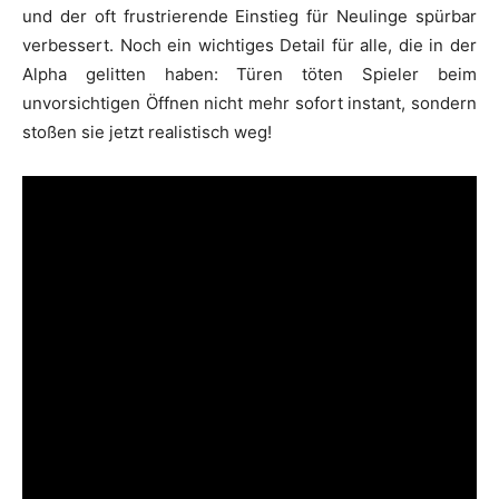
und der oft frustrierende Einstieg für Neulinge spürbar
verbessert. Noch ein wichtiges Detail für alle, die in der
Alpha gelitten haben: Türen töten Spieler beim
unvorsichtigen Öffnen nicht mehr sofort instant, sondern
stoßen sie jetzt realistisch weg!