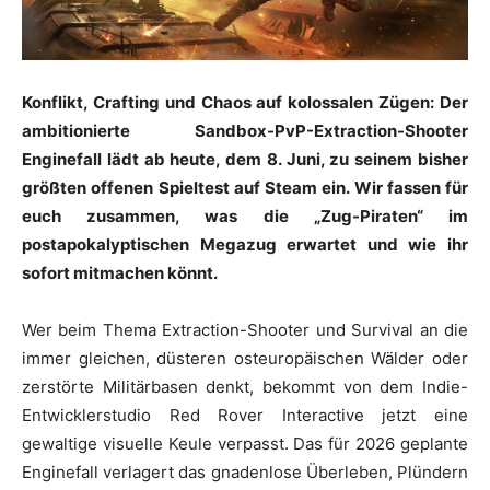
Konflikt, Crafting und Chaos auf kolossalen Zügen: Der
ambitionierte Sandbox-PvP-Extraction-Shooter
Enginefall lädt ab heute, dem 8. Juni, zu seinem bisher
größten offenen Spieltest auf Steam ein. Wir fassen für
euch zusammen, was die „Zug-Piraten“ im
postapokalyptischen Megazug erwartet und wie ihr
sofort mitmachen könnt.
Wer beim Thema Extraction-Shooter und Survival an die
immer gleichen, düsteren osteuropäischen Wälder oder
zerstörte Militärbasen denkt, bekommt von dem Indie-
Entwicklerstudio Red Rover Interactive jetzt eine
gewaltige visuelle Keule verpasst. Das für 2026 geplante
Enginefall verlagert das gnadenlose Überleben, Plündern