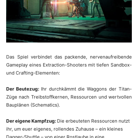
Das Spiel verbindet das packende, nervenaufreibende
Gameplay eines Extraction-Shooters mit tiefen Sandbox-
und Crafting-Elementen:
Der Beutezug:
Ihr durchkämmt die Waggons der Titan-
Züge nach Treibstoffkernen, Ressourcen und wertvollen
Bauplänen (Schematics).
Der eigene Kampfzug:
Die erbeuteten Ressourcen nutzt
ihr, um euer eigenes, rollendes Zuhause – ein kleines
Dagger-Shuttle – von einer Rostlaube in eine